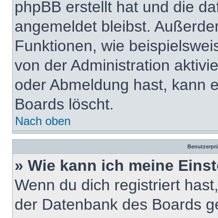
phpBB erstellt hat und die d
angemeldet bleibst. Außerde
Funktionen, wie beispielswei
von der Administration aktiv
oder Abmeldung hast, kann e
Boards löscht.
Nach oben
Benutzerprä
» Wie kann ich meine Eins
Wenn du dich registriert hast
der Datenbank des Boards ge