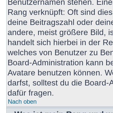
Benutzernamen stehen. Eines 
Rang verknüpft: Oft sind die
deine Beitragszahl oder dei
andere, meist größere Bild, i
handelt sich hierbei in der R
welches von Benutzer zu Benu
Board-Administration kann b
Avatare benutzen können. W
darfst, solltest du die Boar
dafür fragen.
Nach oben