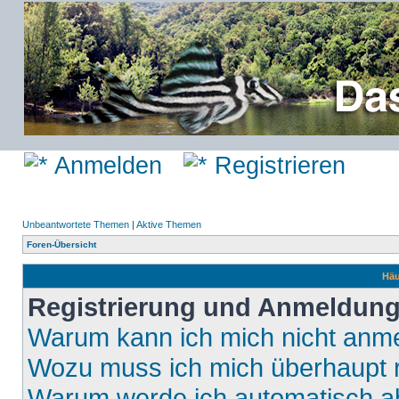
Anmelden
Registrieren
Unbeantwortete Themen
|
Aktive Themen
Foren-Übersicht
Häu
Registrierung und Anmeldun
Warum kann ich mich nicht anm
Wozu muss ich mich überhaupt r
Warum werde ich automatisch 