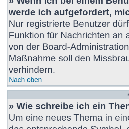
» Wenn ich bei einem Benut
werde ich aufgefordert, m
Nur registrierte Benutzer dür
Funktion für Nachrichten an 
von der Board-Administration
Maßnahme soll den Missbrau
verhindern.
Nach oben
B
» Wie schreibe ich ein Th
Um eine neues Thema in eine