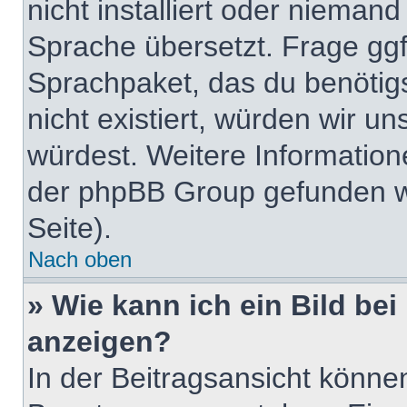
nicht installiert oder nieman
Sprache übersetzt. Frage ggf.
Sprachpaket, das du benötigst
nicht existiert, würden wir u
würdest. Weitere Informatio
der phpBB Group gefunden w
Seite).
Nach oben
» Wie kann ich ein Bild b
anzeigen?
In der Beitragsansicht könne