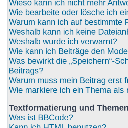
Wieso kann ich nicht mehr Antwo
Wie bearbeite oder lösche ich e
Warum kann ich auf bestimmte F
Weshalb kann ich keine Dateia
Weshalb wurde ich verwarnt?
Wie kann ich Beiträge den Mod
Was bewirkt die „Speichern“-Sch
Beitrags?
Warum muss mein Beitrag erst 
Wie markiere ich ein Thema als
Textformatierung und Theme
Was ist BBCode?
Kann ich HTML benutzen?