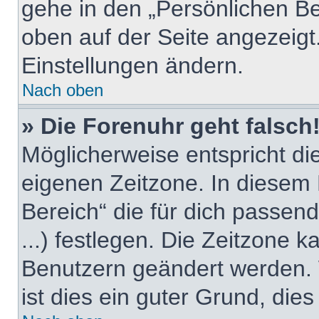
gehe in den „Persönlichen Be
oben auf der Seite angezeigt.
Einstellungen ändern.
Nach oben
» Die Forenuhr geht falsch
Möglicherweise entspricht die
eigenen Zeitzone. In diesem F
Bereich“ die für dich passend
...) festlegen. Die Zeitzone k
Benutzern geändert werden. W
ist dies ein guter Grund, dies 