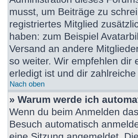
musst, um Beiträge zu schreib
registriertes Mitglied zusätzl
haben: zum Beispiel Avatarbil
Versand an andere Mitglieder
so weiter. Wir empfehlen dir
erledigt ist und dir zahlreiche 
Nach oben
» Warum werde ich automa
Wenn du beim Anmelden das 
Besuch automatisch anmelden“
eine Sitzung angemeldet. Di