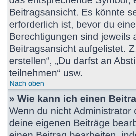
das entsprechende Symbol, e
Beitragsansicht. Es könnte se
erforderlich ist, bevor du ei
Berechtigungen sind jeweils
Beitragsansicht aufgelistet. 
erstellen“, „Du darfst an A
teilnehmen“ usw.
Nach oben
» Wie kann ich einen Beitr
Wenn du nicht Administrator 
deine eigenen Beiträge bear
einen Beitrag bearbeiten, in