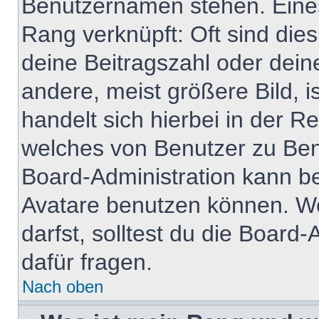
Benutzernamen stehen. Eines 
Rang verknüpft: Oft sind die
deine Beitragszahl oder dei
andere, meist größere Bild, i
handelt sich hierbei in der R
welches von Benutzer zu Benu
Board-Administration kann b
Avatare benutzen können. W
darfst, solltest du die Boar
dafür fragen.
Nach oben