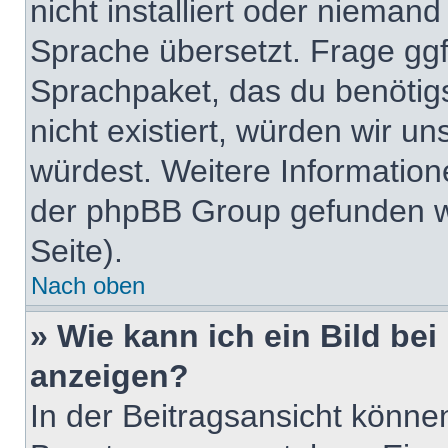
nicht installiert oder nieman
Sprache übersetzt. Frage ggf.
Sprachpaket, das du benötigst
nicht existiert, würden wir u
würdest. Weitere Informatio
der phpBB Group gefunden w
Seite).
Nach oben
» Wie kann ich ein Bild b
anzeigen?
In der Beitragsansicht könne