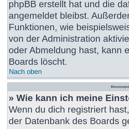
phpBB erstellt hat und die d
angemeldet bleibst. Außerde
Funktionen, wie beispielswei
von der Administration aktiv
oder Abmeldung hast, kann e
Boards löscht.
Nach oben
Benutzerprä
» Wie kann ich meine Eins
Wenn du dich registriert hast
der Datenbank des Boards ge