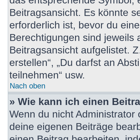
das entsprechende Symbol, e
Beitragsansicht. Es könnte se
erforderlich ist, bevor du ei
Berechtigungen sind jeweils
Beitragsansicht aufgelistet. 
erstellen“, „Du darfst an A
teilnehmen“ usw.
Nach oben
» Wie kann ich einen Beitr
Wenn du nicht Administrator 
deine eigenen Beiträge bear
einen Beitrag bearbeiten, in