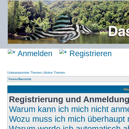
Anmelden
Registrieren
Unbeantwortete Themen
|
Aktive Themen
Foren-Übersicht
Häu
Registrierung und Anmeldun
Warum kann ich mich nicht anm
Wozu muss ich mich überhaupt r
Warum werde ich automatisch 