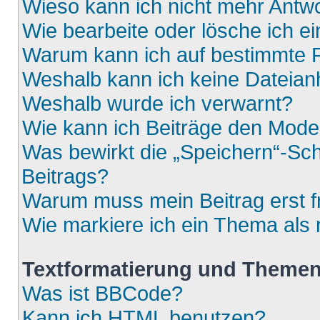
Wieso kann ich nicht mehr Antwo
Wie bearbeite oder lösche ich e
Warum kann ich auf bestimmte F
Weshalb kann ich keine Dateia
Weshalb wurde ich verwarnt?
Wie kann ich Beiträge den Mod
Was bewirkt die „Speichern“-Sch
Beitrags?
Warum muss mein Beitrag erst 
Wie markiere ich ein Thema als
Textformatierung und Theme
Was ist BBCode?
Kann ich HTML benutzen?