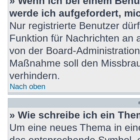
» Wenn ich bei einem Benut
werde ich aufgefordert, m
Nur registrierte Benutzer dür
Funktion für Nachrichten an 
von der Board-Administration
Maßnahme soll den Missbrau
verhindern.
Nach oben
B
» Wie schreibe ich ein Th
Um eine neues Thema in eine