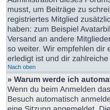
musst, um Beiträge zu schreib
registriertes Mitglied zusätzl
haben: zum Beispiel Avatarbil
Versand an andere Mitglieder
so weiter. Wir empfehlen dir
erledigt ist und dir zahlreiche 
Nach oben
» Warum werde ich automa
Wenn du beim Anmelden das 
Besuch automatisch anmelden“
eine Sitzung angemeldet. Di