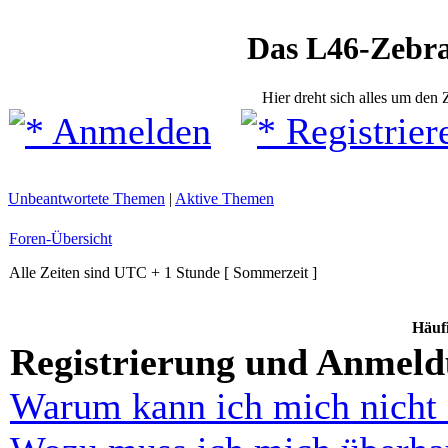
Das L46-Zebr
Hier dreht sich alles um den
Anmelden
Registrier
Unbeantwortete Themen
|
Aktive Themen
Foren-Übersicht
Alle Zeiten sind UTC + 1 Stunde [ Sommerzeit ]
Häufi
Registrierung und Anmel
Warum kann ich mich nicht