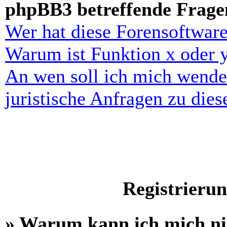
phpBB3 betreffende Frage
Wer hat diese Forensoftware
Warum ist Funktion x oder y
An wen soll ich mich wende
juristische Anfragen zu die
Registrieru
» Warum kann ich mich n