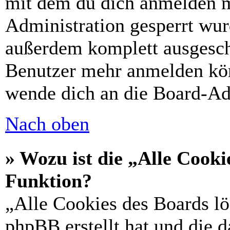
mit dem du dich anmelden m
Administration gesperrt wur
außerdem komplett ausgescha
Benutzer mehr anmelden kön
wende dich an die Board-Ad
Nach oben
» Wozu ist die „Alle Cooki
Funktion?
„Alle Cookies des Boards lö
phpBB erstellt hat und die 