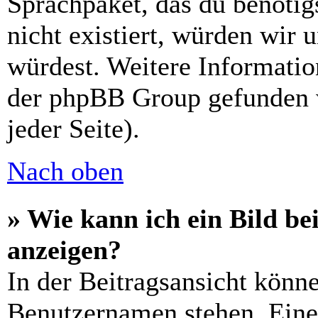
Sprachpaket, das du benötigs
nicht existiert, würden wir 
würdest. Weitere Informati
der phpBB Group gefunden 
jeder Seite).
Nach oben
» Wie kann ich ein Bild 
anzeigen?
In der Beitragsansicht könn
Benutzernamen stehen. Eines