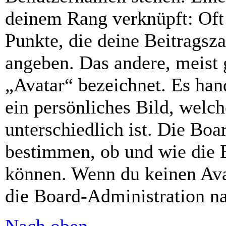
deinem Rang verknüpft: Oft 
Punkte, die deine Beitragsz
angeben. Das andere, meist g
„Avatar“ bezeichnet. Es hand
ein persönliches Bild, welc
unterschiedlich ist. Die Bo
bestimmen, ob und wie die 
können. Wenn du keinen Avat
die Board-Administration n