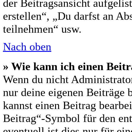
der Beitragsansicht aufgelis
erstellen“, „Du darfst an 
teilnehmen“ usw.
Nach oben
» Wie kann ich einen Beitr
Wenn du nicht Administrator
nur deine eigenen Beiträge 
kannst einen Beitrag bearbe
Beitrag“-Symbol für den ent
eventuell ist dies nur für e