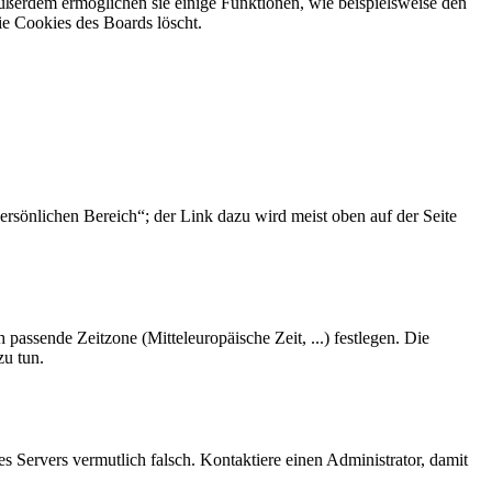
Außerdem ermöglichen sie einige Funktionen, wie beispielsweise den
ie Cookies des Boards löscht.
ersönlichen Bereich“; der Link dazu wird meist oben auf der Seite
 passende Zeitzone (Mitteleuropäische Zeit, ...) festlegen. Die
zu tun.
des Servers vermutlich falsch. Kontaktiere einen Administrator, damit