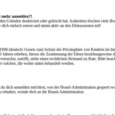
cht mehr anmelden?!
den Gründen deaktiviert oder gelöscht hat. Außerdem löschen viele Boa
 dich einfach erneut und nimm aktiv an den Diskussionen teil!
998 (deutsch: Gesetz zum Schutz der Privatsphäre von Kindern im Inter
3 Jahren erheben, hierzu die Zustimmung der Eltern beziehungsweise d
ren versuchst, zutrifft, ziehe einen rechtlichen Beistand zu Rate. Bitte
ßer solchen, die weiter unten behandelt werden.
 du dich anmelden möchtest, von der Board-Administration gesperrt wu
 erhalten, wende dich an die Board-Administration.