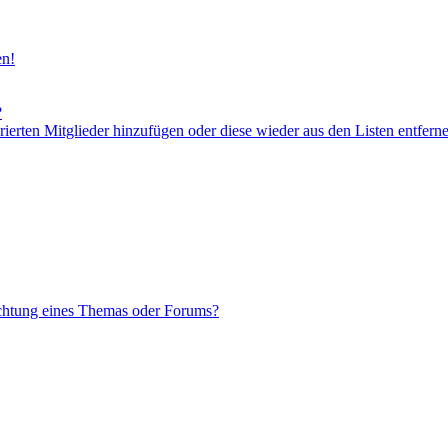
en!
?
orierten Mitglieder hinzufügen oder diese wieder aus den Listen entfern
chtung eines Themas oder Forums?