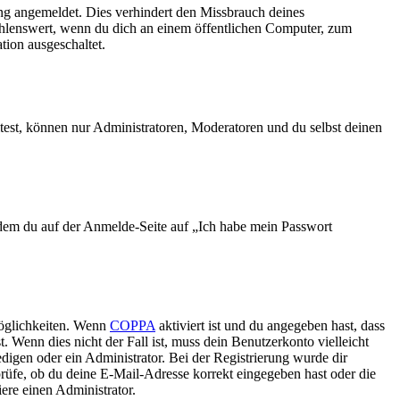
ng angemeldet. Dies verhindert den Missbrauch deines
ehlenswert, wenn du dich an einem öffentlichen Computer, zum
tion ausgeschaltet.
test, können nur Administratoren, Moderatoren und du selbst deinen
indem du auf der Anmelde-Seite auf „Ich habe mein Passwort
Möglichkeiten. Wenn
COPPA
aktiviert ist und du angegeben hast, dass
. Wenn dies nicht der Fall ist, muss dein Benutzerkonto vielleicht
edigen oder ein Administrator. Bei der Registrierung wurde dir
 prüfe, ob du deine E-Mail-Adresse korrekt eingegeben hast oder die
ere einen Administrator.