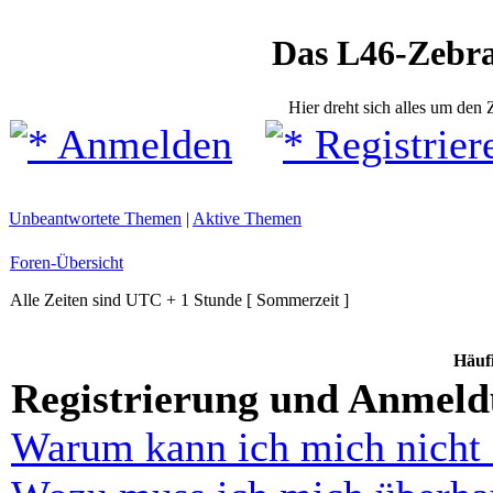
Das L46-Zebr
Hier dreht sich alles um den
Anmelden
Registrier
Unbeantwortete Themen
|
Aktive Themen
Foren-Übersicht
Alle Zeiten sind UTC + 1 Stunde [ Sommerzeit ]
Häufi
Registrierung und Anmel
Warum kann ich mich nicht