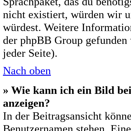
Sprachpaket, das du benötigs
nicht existiert, würden wir 
würdest. Weitere Informati
der phpBB Group gefunden 
jeder Seite).
Nach oben
» Wie kann ich ein Bild 
anzeigen?
In der Beitragsansicht könn
Benutzernamen stehen. Eines