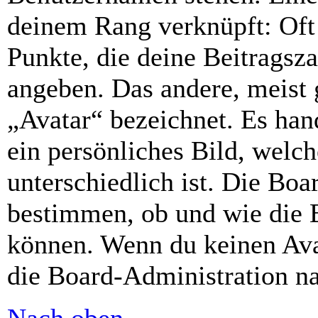
deinem Rang verknüpft: Oft 
Punkte, die deine Beitragsz
angeben. Das andere, meist g
„Avatar“ bezeichnet. Es hand
ein persönliches Bild, welc
unterschiedlich ist. Die Bo
bestimmen, ob und wie die 
können. Wenn du keinen Avat
die Board-Administration n