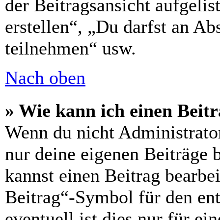
der Beitragsansicht aufgelis
erstellen“, „Du darfst an 
teilnehmen“ usw.
Nach oben
» Wie kann ich einen Beitr
Wenn du nicht Administrator
nur deine eigenen Beiträge 
kannst einen Beitrag bearbe
Beitrag“-Symbol für den ent
eventuell ist dies nur für e