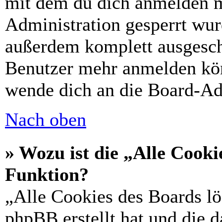
mit dem du dich anmelden m
Administration gesperrt wur
außerdem komplett ausgescha
Benutzer mehr anmelden kön
wende dich an die Board-Ad
Nach oben
» Wozu ist die „Alle Cooki
Funktion?
„Alle Cookies des Boards lö
phpBB erstellt hat und die 