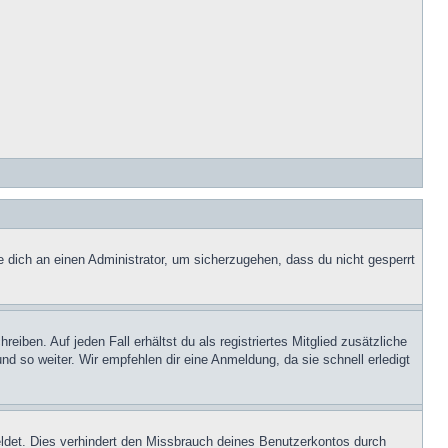
e dich an einen Administrator, um sicherzugehen, dass du nicht gesperrt
iben. Auf jeden Fall erhältst du als registriertes Mitglied zusätzliche
nd so weiter. Wir empfehlen dir eine Anmeldung, da sie schnell erledigt
ldet. Dies verhindert den Missbrauch deines Benutzerkontos durch