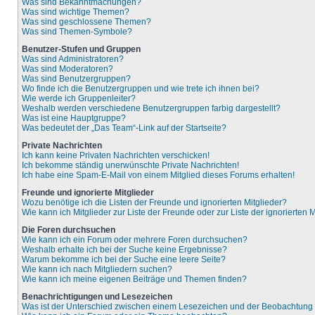
Was sind Bekanntmachungen?
Was sind wichtige Themen?
Was sind geschlossene Themen?
Was sind Themen-Symbole?
Benutzer-Stufen und Gruppen
Was sind Administratoren?
Was sind Moderatoren?
Was sind Benutzergruppen?
Wo finde ich die Benutzergruppen und wie trete ich ihnen bei?
Wie werde ich Gruppenleiter?
Weshalb werden verschiedene Benutzergruppen farbig dargestellt?
Was ist eine Hauptgruppe?
Was bedeutet der „Das Team“-Link auf der Startseite?
Private Nachrichten
Ich kann keine Privaten Nachrichten verschicken!
Ich bekomme ständig unerwünschte Private Nachrichten!
Ich habe eine Spam-E-Mail von einem Mitglied dieses Forums erhalten!
Freunde und ignorierte Mitglieder
Wozu benötige ich die Listen der Freunde und ignorierten Mitglieder?
Wie kann ich Mitglieder zur Liste der Freunde oder zur Liste der ignorierten
Die Foren durchsuchen
Wie kann ich ein Forum oder mehrere Foren durchsuchen?
Weshalb erhalte ich bei der Suche keine Ergebnisse?
Warum bekomme ich bei der Suche eine leere Seite?
Wie kann ich nach Mitgliedern suchen?
Wie kann ich meine eigenen Beiträge und Themen finden?
Benachrichtigungen und Lesezeichen
Was ist der Unterschied zwischen einem Lesezeichen und der Beobachtun