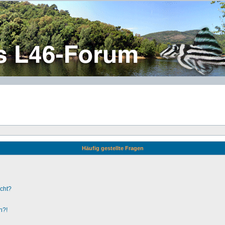
Häufig gestellte Fragen
ucht?
n?!