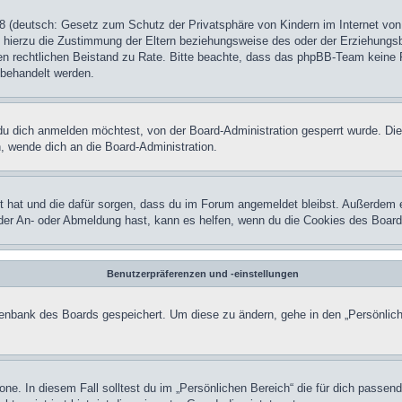
 (deutsch: Gesetz zum Schutz der Privatsphäre von Kindern im Internet von 
hierzu die Zustimmung der Eltern beziehungsweise des oder der Erziehungsber
einen rechtlichen Beistand zu Rate. Bitte beachte, dass das phpBB-Team keine 
n behandelt werden.
u dich anmelden möchtest, von der Board-Administration gesperrt wurde. Die
 wende dich an die Board-Administration.
lt hat und die dafür sorgen, dass du im Forum angemeldet bleibst. Außerdem 
 der An- oder Abmeldung hast, kann es helfen, wenn du die Cookies des Board
Benutzerpräferenzen und -einstellungen
atenbank des Boards gespeichert. Um diese zu ändern, gehe in den „Persönlich
one. In diesem Fall solltest du im „Persönlichen Bereich“ die für dich passend