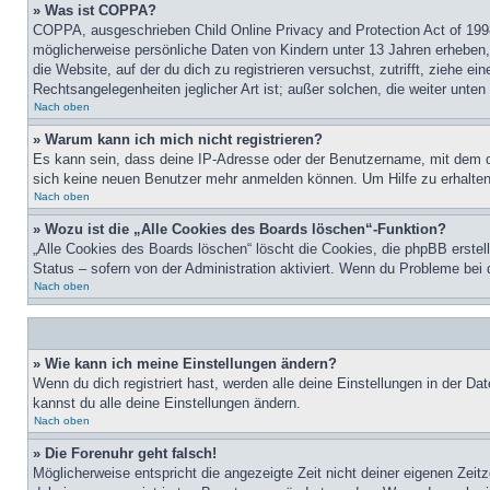
» Was ist COPPA?
COPPA, ausgeschrieben Child Online Privacy and Protection Act of 1998
möglicherweise persönliche Daten von Kindern unter 13 Jahren erheben, 
die Website, auf der du dich zu registrieren versuchst, zutrifft, ziehe 
Rechtsangelegenheiten jeglicher Art ist; außer solchen, die weiter unte
Nach oben
» Warum kann ich mich nicht registrieren?
Es kann sein, dass deine IP-Adresse oder der Benutzername, mit dem d
sich keine neuen Benutzer mehr anmelden können. Um Hilfe zu erhalten,
Nach oben
» Wozu ist die „Alle Cookies des Boards löschen“-Funktion?
„Alle Cookies des Boards löschen“ löscht die Cookies, die phpBB erstel
Status – sofern von der Administration aktiviert. Wenn du Probleme bei
Nach oben
» Wie kann ich meine Einstellungen ändern?
Wenn du dich registriert hast, werden alle deine Einstellungen in der D
kannst du alle deine Einstellungen ändern.
Nach oben
» Die Forenuhr geht falsch!
Möglicherweise entspricht die angezeigte Zeit nicht deiner eigenen Zeitz