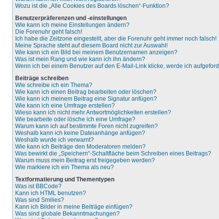
Wozu ist die „Alle Cookies des Boards löschen“-Funktion?
Benutzerpräferenzen und -einstellungen
Wie kann ich meine Einstellungen ändern?
Die Forenuhr geht falsch!
Ich habe die Zeitzone eingestellt, aber die Forenuhr geht immer noch falsch!
Meine Sprache steht auf diesem Board nicht zur Auswahl!
Wie kann ich ein Bild bei meinem Benutzernamen anzeigen?
Was ist mein Rang und wie kann ich ihn ändern?
Wenn ich bei einem Benutzer auf den E-Mail-Link klicke, werde ich aufgefor
Beiträge schreiben
Wie schreibe ich ein Thema?
Wie kann ich einen Beitrag bearbeiten oder löschen?
Wie kann ich meinem Beitrag eine Signatur anfügen?
Wie kann ich eine Umfrage erstellen?
Wieso kann ich nicht mehr Antwortmöglichkeiten erstellen?
Wie bearbeite oder lösche ich eine Umfrage?
Warum kann ich auf bestimmte Foren nicht zugreifen?
Weshalb kann ich keine Dateianhänge anfügen?
Weshalb wurde ich verwarnt?
Wie kann ich Beiträge den Moderatoren melden?
Was bewirkt die „Speichern“-Schaltfläche beim Schreiben eines Beitrags?
Warum muss mein Beitrag erst freigegeben werden?
Wie markiere ich ein Thema als neu?
Textformatierung und Thementypen
Was ist BBCode?
Kann ich HTML benutzen?
Was sind Smilies?
Kann ich Bilder in meine Beiträge einfügen?
Was sind globale Bekanntmachungen?