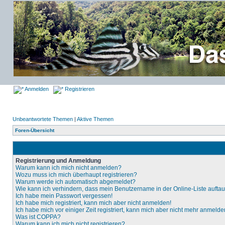
Anmelden
Registrieren
Unbeantwortete Themen
|
Aktive Themen
Foren-Übersicht
Registrierung und Anmeldung
Warum kann ich mich nicht anmelden?
Wozu muss ich mich überhaupt registrieren?
Warum werde ich automatisch abgemeldet?
Wie kann ich verhindern, dass mein Benutzername in der Online-Liste aufta
Ich habe mein Passwort vergessen!
Ich habe mich registriert, kann mich aber nicht anmelden!
Ich habe mich vor einiger Zeit registriert, kann mich aber nicht mehr anmelde
Was ist COPPA?
Warum kann ich mich nicht registrieren?