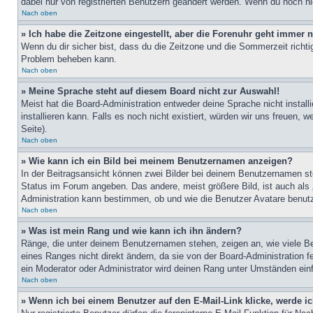
dabei nur von registrierten Benutzern geändert werden. Wenn du noch nicht 
Nach oben
» Ich habe die Zeitzone eingestellt, aber die Forenuhr geht immer n
Wenn du dir sicher bist, dass du die Zeitzone und die Sommerzeit richtig
Problem beheben kann.
Nach oben
» Meine Sprache steht auf diesem Board nicht zur Auswahl!
Meist hat die Board-Administration entweder deine Sprache nicht install
installieren kann. Falls es noch nicht existiert, würden wir uns freue
Seite).
Nach oben
» Wie kann ich ein Bild bei meinem Benutzernamen anzeigen?
In der Beitragsansicht können zwei Bilder bei deinem Benutzernamen ste
Status im Forum angeben. Das andere, meist größere Bild, ist auch als „
Administration kann bestimmen, ob und wie die Benutzer Avatare benutz
Nach oben
» Was ist mein Rang und wie kann ich ihn ändern?
Ränge, die unter deinem Benutzernamen stehen, zeigen an, wie viele Bei
eines Ranges nicht direkt ändern, da sie von der Board-Administration 
ein Moderator oder Administrator wird deinen Rang unter Umständen ein
Nach oben
» Wenn ich bei einem Benutzer auf den E-Mail-Link klicke, werde i