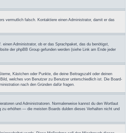
ers vermutlich falsch. Kontaktiere einen Administrator, damit er das
. einen Administrator, ob er das Sprachpaket, das du benötigst,
 Website der phpBB Group gefunden werden (siehe Link am Ende jeder
Sterne, Kästchen oder Punkte, die deine Beitragszahl oder deinen
 Bild, welches von Benutzer zu Benutzer unterschiedlich ist. Die Board-
inistration nach den Gründen dafür fragen.
oderatoren und Administratoren. Normalerweise kannst du den Wortlaut
ng zu erhöhen — die meisten Boards dulden dieses Verhalten nicht und