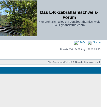
Das L46-Zebraharnischwels-
Forum
Hier dreht sich alles um den Zebraharnischwels
L46 Hypancistrus-Zebra
FAQ
Suche
Aktuelle Zeit: Fr 07 Aug , 2026 05:45
Alle Zeiten sind UTC + 1 Stunde [ Sommerzeit ]