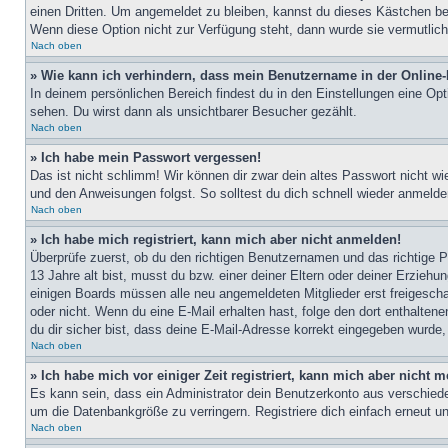
einen Dritten. Um angemeldet zu bleiben, kannst du dieses Kästchen be
Wenn diese Option nicht zur Verfügung steht, dann wurde sie vermutlich
Nach oben
» Wie kann ich verhindern, dass mein Benutzername in der Online-
In deinem persönlichen Bereich findest du in den Einstellungen eine Op
sehen. Du wirst dann als unsichtbarer Besucher gezählt.
Nach oben
» Ich habe mein Passwort vergessen!
Das ist nicht schlimm! Wir können dir zwar dein altes Passwort nicht w
und den Anweisungen folgst. So solltest du dich schnell wieder anmeld
Nach oben
» Ich habe mich registriert, kann mich aber nicht anmelden!
Überprüfe zuerst, ob du den richtigen Benutzernamen und das richtige
13 Jahre alt bist, musst du bzw. einer deiner Eltern oder deiner Erziehu
einigen Boards müssen alle neu angemeldeten Mitglieder erst freigeschalt
oder nicht. Wenn du eine E-Mail erhalten hast, folge den dort enthalte
du dir sicher bist, dass deine E-Mail-Adresse korrekt eingegeben wurde,
Nach oben
» Ich habe mich vor einiger Zeit registriert, kann mich aber nicht
Es kann sein, dass ein Administrator dein Benutzerkonto aus verschiede
um die Datenbankgröße zu verringern. Registriere dich einfach erneut u
Nach oben