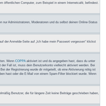
 öffentlichen Computer, zum Beispiel in einem Internetcafé, befindest.
en nur Administratoren, Moderatoren und du selbst deinen Online-Status
 auf der Anmelde-Seite auf „Ich habe mein Passwort vergessen“ klickst
eiten. Wenn
COPPA
aktiviert ist und du angegeben hast, dass du unter
der Fall ist, muss dein Benutzerkonto vielleicht aktiviert werden. Bei
i der Registrierung wurde dir mitgeteilt, ob eine Aktivierung nötig ist
eben hast oder die E-Mail von einem Spam-Filter blockiert wurde. Wenn
lmäßig Benutzer, die für längere Zeit keine Beiträge geschrieben haben,