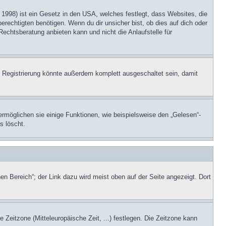
1998) ist ein Gesetz in den USA, welches festlegt, dass Websites, die
echtigten benötigen. Wenn du dir unsicher bist, ob dies auf dich oder
Rechtsberatung anbieten kann und nicht die Anlaufstelle für
 Registrierung könnte außerdem komplett ausgeschaltet sein, damit
ermöglichen sie einige Funktionen, wie beispielsweise den „Gelesen“-
s löscht.
en Bereich“; der Link dazu wird meist oben auf der Seite angezeigt. Dort
e Zeitzone (Mitteleuropäische Zeit, ...) festlegen. Die Zeitzone kann