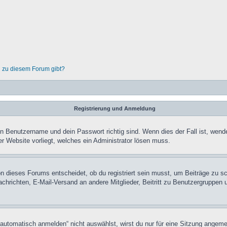
n zu diesem Forum gibt?
Registrierung und Anmeldung
in Benutzername und dein Passwort richtig sind. Wenn dies der Fall ist, wend
er Website vorliegt, welches ein Administrator lösen muss.
n dieses Forums entscheidet, ob du registriert sein musst, um Beiträge zu schre
chrichten, E-Mail-Versand an andere Mitglieder, Beitritt zu Benutzergruppen u
tomatisch anmelden“ nicht auswählst, wirst du nur für eine Sitzung angeme