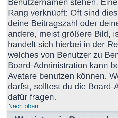
Benutzernamen stehen. Eines 
Rang verknüpft: Oft sind die
deine Beitragszahl oder dei
andere, meist größere Bild, i
handelt sich hierbei in der R
welches von Benutzer zu Benu
Board-Administration kann b
Avatare benutzen können. W
darfst, solltest du die Boar
dafür fragen.
Nach oben