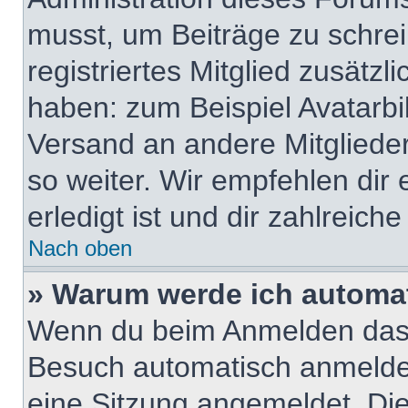
musst, um Beiträge zu schreib
registriertes Mitglied zusätzl
haben: zum Beispiel Avatarbil
Versand an andere Mitglieder
so weiter. Wir empfehlen dir
erledigt ist und dir zahlreiche 
Nach oben
» Warum werde ich automa
Wenn du beim Anmelden das 
Besuch automatisch anmelden“
eine Sitzung angemeldet. Di