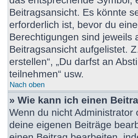
das entsprechende Symbol, e
Beitragsansicht. Es könnte se
erforderlich ist, bevor du ei
Berechtigungen sind jeweils
Beitragsansicht aufgelistet. 
erstellen“, „Du darfst an A
teilnehmen“ usw.
Nach oben
» Wie kann ich einen Beitr
Wenn du nicht Administrator 
deine eigenen Beiträge bear
einen Beitrag bearbeiten, in