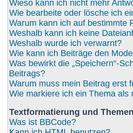
Wieso kann ich nicht mehr Antwo
Wie bearbeite oder lösche ich e
Warum kann ich auf bestimmte F
Weshalb kann ich keine Dateia
Weshalb wurde ich verwarnt?
Wie kann ich Beiträge den Mod
Was bewirkt die „Speichern“-Sch
Beitrags?
Warum muss mein Beitrag erst 
Wie markiere ich ein Thema als
Textformatierung und Theme
Was ist BBCode?
Kann ich HTML benutzen?