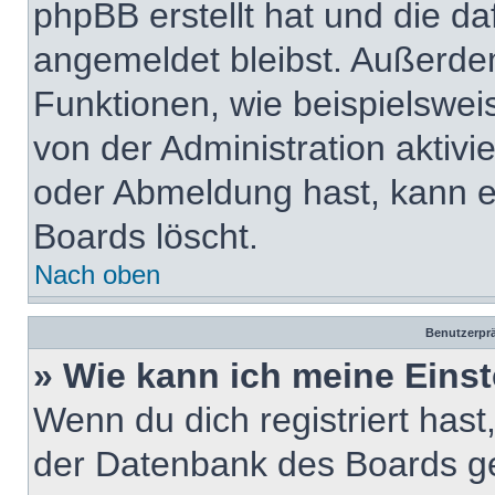
phpBB erstellt hat und die d
angemeldet bleibst. Außerde
Funktionen, wie beispielswei
von der Administration aktiv
oder Abmeldung hast, kann e
Boards löscht.
Nach oben
Benutzerprä
» Wie kann ich meine Eins
Wenn du dich registriert hast
der Datenbank des Boards ge