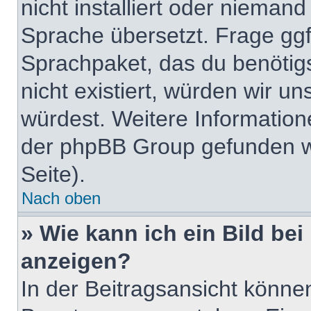
nicht installiert oder nieman
Sprache übersetzt. Frage ggf.
Sprachpaket, das du benötigst
nicht existiert, würden wir u
würdest. Weitere Informatio
der phpBB Group gefunden w
Seite).
Nach oben
» Wie kann ich ein Bild b
anzeigen?
In der Beitragsansicht könne