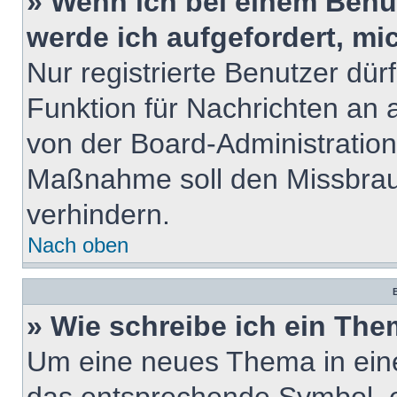
» Wenn ich bei einem Benut
werde ich aufgefordert, m
Nur registrierte Benutzer dür
Funktion für Nachrichten an 
von der Board-Administration
Maßnahme soll den Missbrau
verhindern.
Nach oben
B
» Wie schreibe ich ein Th
Um eine neues Thema in eine