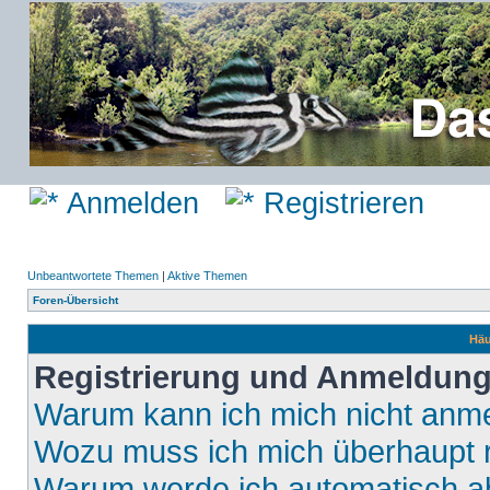
Anmelden
Registrieren
Unbeantwortete Themen
|
Aktive Themen
Foren-Übersicht
Häu
Registrierung und Anmeldun
Warum kann ich mich nicht anm
Wozu muss ich mich überhaupt r
Warum werde ich automatisch 