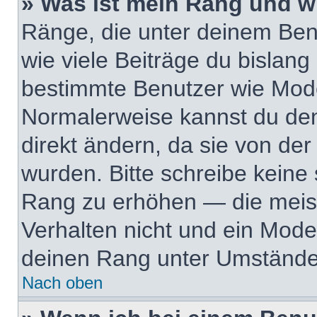
» Was ist mein Rang und w
Ränge, die unter deinem Ben
wie viele Beiträge du bislang e
bestimmte Benutzer wie Mode
Normalerweise kannst du den
direkt ändern, da sie von der
wurden. Bitte schreibe keine
Rang zu erhöhen — die meis
Verhalten nicht und ein Mode
deinen Rang unter Umständen
Nach oben