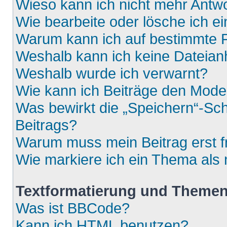
Wieso kann ich nicht mehr Antwo
Wie bearbeite oder lösche ich e
Warum kann ich auf bestimmte F
Weshalb kann ich keine Dateia
Weshalb wurde ich verwarnt?
Wie kann ich Beiträge den Mod
Was bewirkt die „Speichern“-Sch
Beitrags?
Warum muss mein Beitrag erst 
Wie markiere ich ein Thema als
Textformatierung und Theme
Was ist BBCode?
Kann ich HTML benutzen?