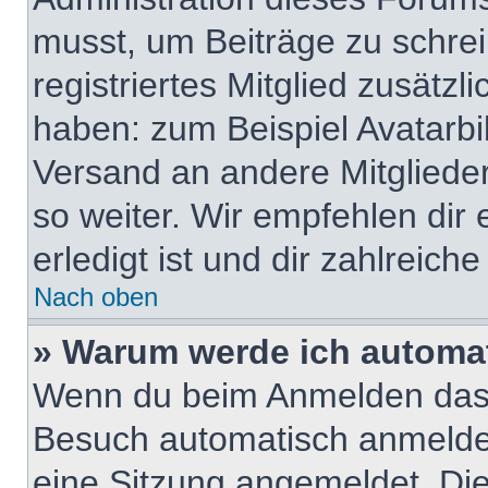
musst, um Beiträge zu schreib
registriertes Mitglied zusätzl
haben: zum Beispiel Avatarbil
Versand an andere Mitglieder
so weiter. Wir empfehlen dir
erledigt ist und dir zahlreiche 
Nach oben
» Warum werde ich automa
Wenn du beim Anmelden das 
Besuch automatisch anmelden“
eine Sitzung angemeldet. Di