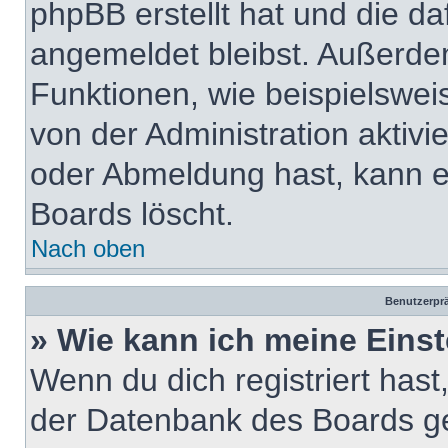
phpBB erstellt hat und die d
angemeldet bleibst. Außerde
Funktionen, wie beispielswei
von der Administration aktiv
oder Abmeldung hast, kann e
Boards löscht.
Nach oben
Benutzerprä
» Wie kann ich meine Eins
Wenn du dich registriert hast
der Datenbank des Boards ge