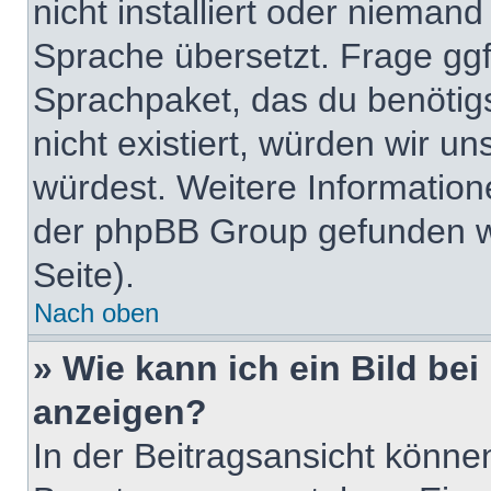
nicht installiert oder nieman
Sprache übersetzt. Frage ggf.
Sprachpaket, das du benötigst
nicht existiert, würden wir u
würdest. Weitere Informatio
der phpBB Group gefunden w
Seite).
Nach oben
» Wie kann ich ein Bild b
anzeigen?
In der Beitragsansicht könne