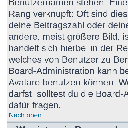
Benutzernamen stehen. Eines 
Rang verknüpft: Oft sind die
deine Beitragszahl oder dei
andere, meist größere Bild, i
handelt sich hierbei in der R
welches von Benutzer zu Benu
Board-Administration kann b
Avatare benutzen können. W
darfst, solltest du die Boar
dafür fragen.
Nach oben