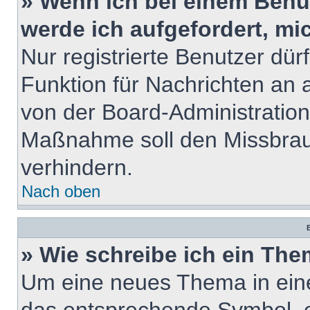
» Wenn ich bei einem Benut
werde ich aufgefordert, m
Nur registrierte Benutzer dür
Funktion für Nachrichten an 
von der Board-Administration
Maßnahme soll den Missbrau
verhindern.
Nach oben
B
» Wie schreibe ich ein Th
Um eine neues Thema in eine