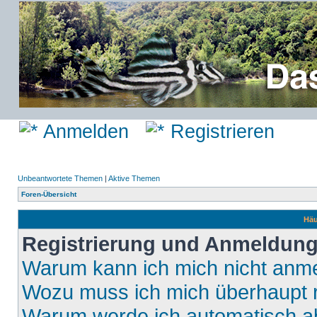
Anmelden
Registrieren
Unbeantwortete Themen
|
Aktive Themen
Foren-Übersicht
Häu
Registrierung und Anmeldun
Warum kann ich mich nicht anm
Wozu muss ich mich überhaupt r
Warum werde ich automatisch 