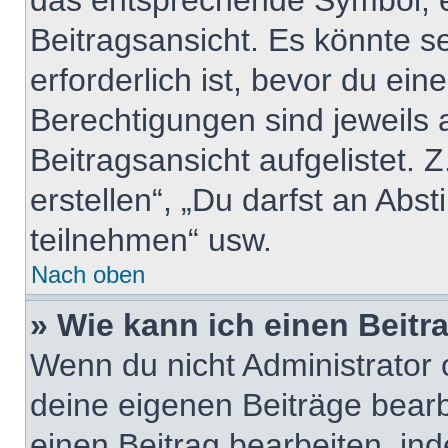
das entsprechende Symbol, e
Beitragsansicht. Es könnte se
erforderlich ist, bevor du ei
Berechtigungen sind jeweils
Beitragsansicht aufgelistet. 
erstellen“, „Du darfst an A
teilnehmen“ usw.
Nach oben
» Wie kann ich einen Beitr
Wenn du nicht Administrator 
deine eigenen Beiträge bear
einen Beitrag bearbeiten, in