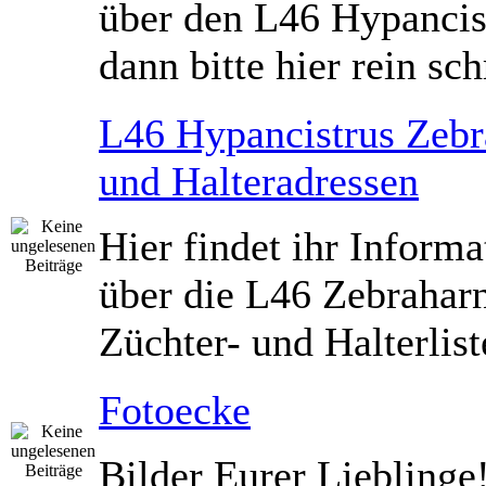
über den L46 Hypancis
dann bitte hier rein sch
L46 Hypancistrus Zebr
und Halteradressen
Hier findet ihr Inform
über die L46 Zebrahar
Züchter- und Halterlist
Fotoecke
Bilder Eurer Lieblinge