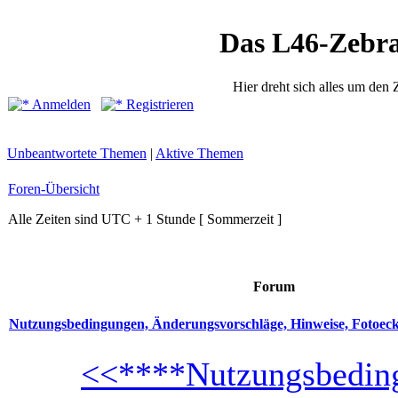
Das L46-Zebr
Hier dreht sich alles um den
Anmelden
Registrieren
Unbeantwortete Themen
|
Aktive Themen
Foren-Übersicht
Alle Zeiten sind UTC + 1 Stunde [ Sommerzeit ]
Forum
Nutzungsbedingungen, Änderungsvorschläge, Hinweise, Fotoec
<<****Nutzungsbeding