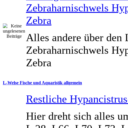
Zebraharnischwels Hyp
Zebra
Alles andere über den
Zebraharnischwels Hyp
Zebra
L-Welse Fische und Aquaristik allgemein
Restliche Hypancistru
Hier dreht sich alles u