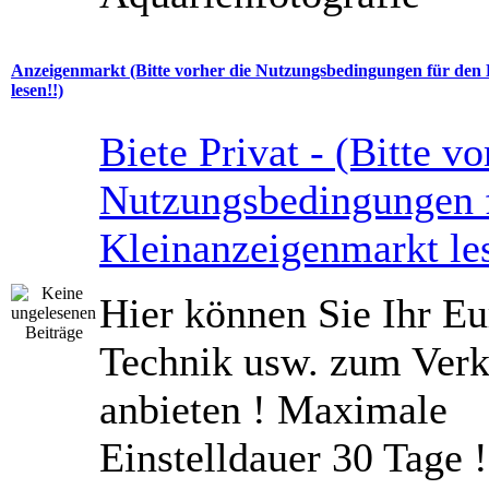
Anzeigenmarkt (Bitte vorher die Nutzungsbedingungen für den
lesen!!)
Biete Privat - (Bitte vo
Nutzungsbedingungen 
Kleinanzeigenmarkt le
Hier können Sie Ihr Eu
Technik usw. zum Verk
anbieten ! Maximale
Einstelldauer 30 Tage !