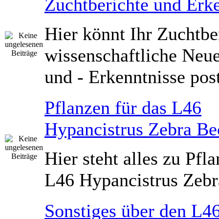
Zuchtberichte und Erk
Hier könnt Ihr Zuchtbe
wissenschaftliche Neu
und - Erkenntnisse pos
Pflanzen für das L46
Hypancistrus Zebra Be
Hier steht alles zu Pfl
L46 Hypancistrus Zeb
Sonstiges über den L4