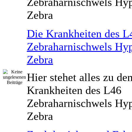
Zebraharnischwels Hyp
Zebra
Die Krankheiten des L
Zebraharnischwels Hyp
Zebra
Hier stehet alles zu de
Krankheiten des L46
Zebraharnischwels Hyp
Zebra