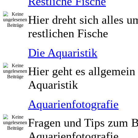
Restliche Fische
Hier dreht sich alles u
restlichen Fische
Die Aquaristik
Hier geht es allgemei
Aquaristik
Aquarienfotografie
Fragen und Tips zum B
Aquarienfotografie