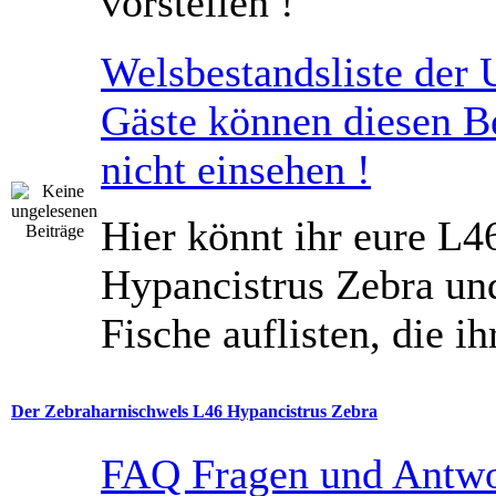
vorstellen !
Welsbestandsliste der 
Gäste können diesen B
nicht einsehen !
Hier könnt ihr eure L4
Hypancistrus Zebra un
Fische auflisten, die ih
Der Zebraharnischwels L46 Hypancistrus Zebra
FAQ Fragen und Antw