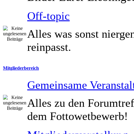
Off-topic
Alles was sonst nierg
reinpasst.
Mitgliederbereich
Gemeinsame Veranstal
Alles zu den Forumtref
dem Fottowetbewerb!