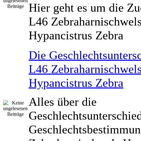
Hier geht es um die Zu
L46 Zebraharnischwel
Hypancistrus Zebra
Die Geschlechtsunters
L46 Zebraharnischwel
Hypancistrus Zebra
Alles über die
Geschlechtsunterschied
Geschlechtsbestimmun