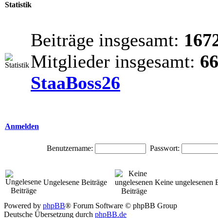
Statistik
Beiträge insgesamt:
167
Mitglieder insgesamt:
6
StaaBoss26
Anmelden
Benutzername:
Passwort:
Ungelesene Beiträge
Keine ungelesenen B
Powered by
phpBB
® Forum Software © phpBB Group
Deutsche Übersetzung durch
phpBB.de