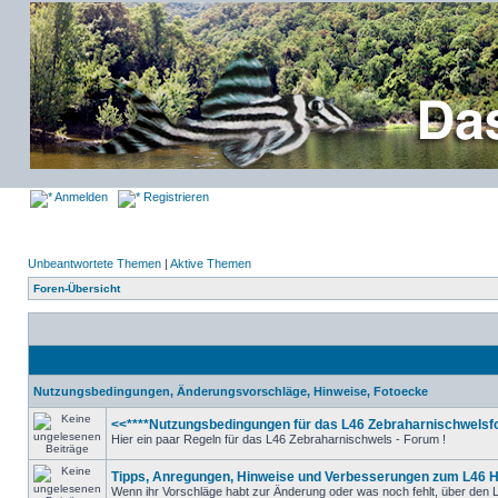
Anmelden
Registrieren
Unbeantwortete Themen
|
Aktive Themen
Foren-Übersicht
Nutzungsbedingungen, Änderungsvorschläge, Hinweise, Fotoecke
<<****Nutzungsbedingungen für das L46 Zebraharnischwelsfo
Hier ein paar Regeln für das L46 Zebraharnischwels - Forum !
Tipps, Anregungen, Hinweise und Verbesserungen zum L46 
Wenn ihr Vorschläge habt zur Änderung oder was noch fehlt, über den L4