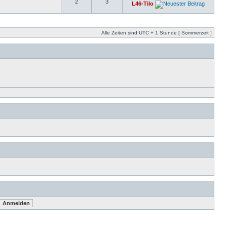
2
3
L46-Tilo
Alle Zeiten sind UTC + 1 Stunde [ Sommerzeit ]