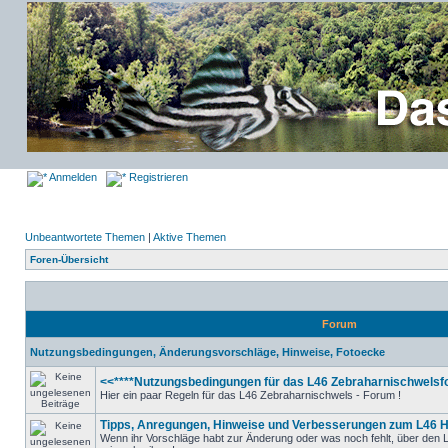
Anmelden
Registrieren
Unbeantwortete Themen
|
Aktive Themen
Foren-Übersicht
Forum
Nutzungsbedingungen, Änderungsvorschläge, Hinweise, Fotoecke
<<****Nutzungsbedingungen für das L46 Zebraharnischwelsfo
Hier ein paar Regeln für das L46 Zebraharnischwels - Forum !
Tipps, Anregungen, Hinweise und Verbesserungen zum L46 
Wenn ihr Vorschläge habt zur Änderung oder was noch fehlt, über den L