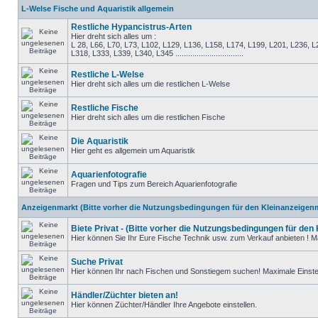
L-Welse Fische und Aquaristik allgemein
Restliche Hypancistrus-Arten
Hier dreht sich alles um :
L 28, L66, L70, L73, L102, L129, L136, L158, L174, L199, L201, L236, L
L318, L333, L339, L340, L345 ................................
Restliche L-Welse
Hier dreht sich alles um die restlichen L-Welse
Restliche Fische
Hier dreht sich alles um die restlichen Fische
Die Aquaristik
Hier geht es allgemein um Aquaristik
Aquarienfotografie
Fragen und Tips zum Bereich Aquarienfotografie
Anzeigenmarkt (Bitte vorher die Nutzungsbedingungen für den Kleinanzeigenm
Biete Privat - (Bitte vorher die Nutzungsbedingungen für den
Hier können Sie Ihr Eure Fische Technik usw. zum Verkauf anbieten ! Ma
Suche Privat
Hier können Ihr nach Fischen und Sonstiegem suchen! Maximale Einstel
Händler/Züchter bieten an!
Hier können Züchter/Händler Ihre Angebote einstellen.