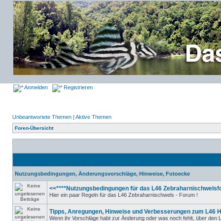
Anmelden
Registrieren
Unbeantwortete Themen
|
Aktive Themen
Foren-Übersicht
Nutzungsbedingungen, Änderungsvorschläge, Hinweise, Fotoecke
<<****Nutzungsbedingungen für das L46 Zebraharnischwelsfo
Hier ein paar Regeln für das L46 Zebraharnischwels - Forum !
Tipps, Anregungen, Hinweise und Verbesserungen zum L46 
Wenn ihr Vorschläge habt zur Änderung oder was noch fehlt, über den L4