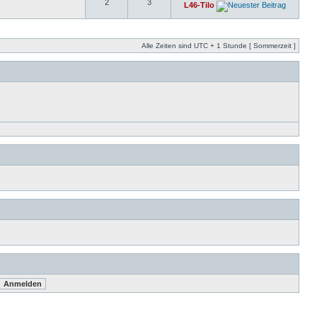
2
3
L46-Tilo
Alle Zeiten sind UTC + 1 Stunde [ Sommerzeit ]