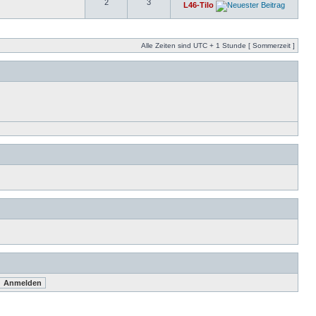
2
3
L46-Tilo
Alle Zeiten sind UTC + 1 Stunde [ Sommerzeit ]