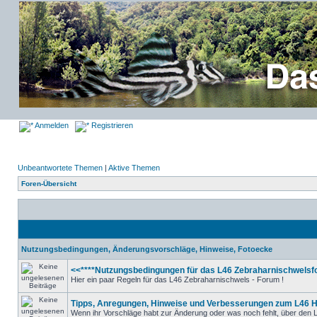
Anmelden
Registrieren
Unbeantwortete Themen
|
Aktive Themen
Foren-Übersicht
Nutzungsbedingungen, Änderungsvorschläge, Hinweise, Fotoecke
<<****Nutzungsbedingungen für das L46 Zebraharnischwelsfo
Hier ein paar Regeln für das L46 Zebraharnischwels - Forum !
Tipps, Anregungen, Hinweise und Verbesserungen zum L46 
Wenn ihr Vorschläge habt zur Änderung oder was noch fehlt, über den L4