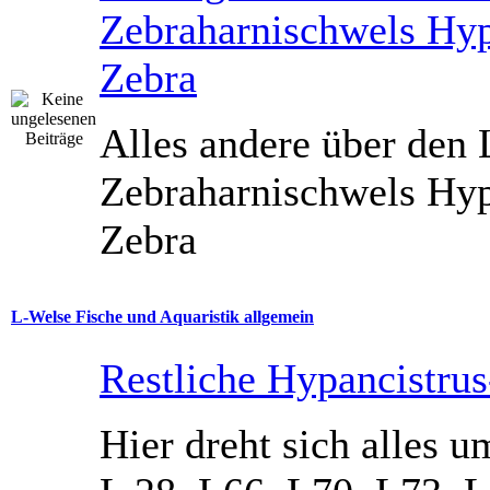
Zebraharnischwels Hyp
Zebra
Alles andere über den
Zebraharnischwels Hyp
Zebra
L-Welse Fische und Aquaristik allgemein
Restliche Hypancistru
Hier dreht sich alles u