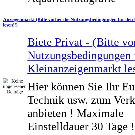
Anzeigenmarkt (Bitte vorher die Nutzungsbedingungen für den
lesen!!)
Biete Privat - (Bitte vo
Nutzungsbedingungen 
Kleinanzeigenmarkt le
Hier können Sie Ihr Eu
Technik usw. zum Verk
anbieten ! Maximale
Einstelldauer 30 Tage !