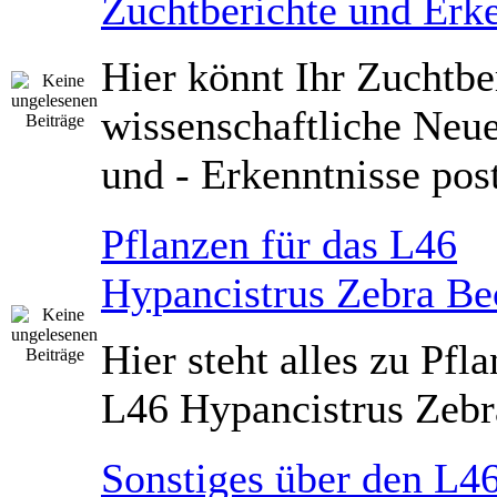
Zuchtberichte und Erk
Hier könnt Ihr Zuchtbe
wissenschaftliche Neu
und - Erkenntnisse pos
Pflanzen für das L46
Hypancistrus Zebra Be
Hier steht alles zu Pfl
L46 Hypancistrus Zeb
Sonstiges über den L4