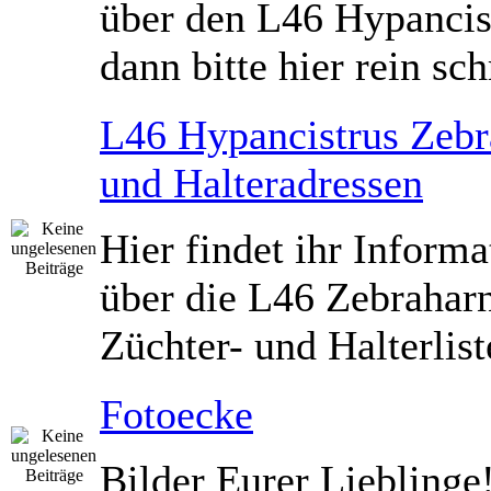
über den L46 Hypancis
dann bitte hier rein sch
L46 Hypancistrus Zebr
und Halteradressen
Hier findet ihr Inform
über die L46 Zebrahar
Züchter- und Halterlist
Fotoecke
Bilder Eurer Lieblinge