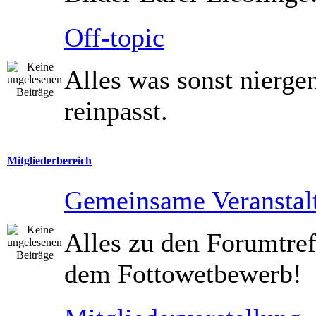
Off-topic
Alles was sonst nierg
reinpasst.
Mitgliederbereich
Gemeinsame Veranstal
Alles zu den Forumtref
dem Fottowetbewerb!