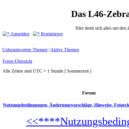
Das L46-Zebr
Hier dreht sich alles um den
Anmelden
Registrieren
Unbeantwortete Themen
|
Aktive Themen
Foren-Übersicht
Alle Zeiten sind UTC + 1 Stunde [ Sommerzeit ]
Forum
Nutzungsbedingungen, Änderungsvorschläge, Hinweise, Fotoec
<<****Nutzungsbeding