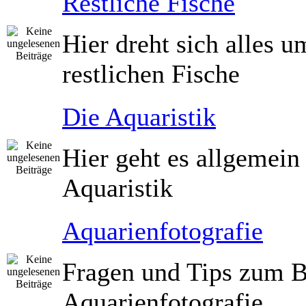
Restliche Fische
Hier dreht sich alles u
restlichen Fische
Die Aquaristik
Hier geht es allgemei
Aquaristik
Aquarienfotografie
Fragen und Tips zum B
Aquarienfotografie