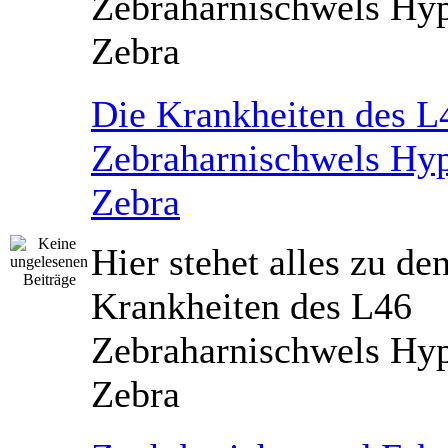
Zebraharnischwels Hyp
Zebra
Die Krankheiten des L
Zebraharnischwels Hyp
Zebra
Hier stehet alles zu de
Krankheiten des L46
Zebraharnischwels Hyp
Zebra