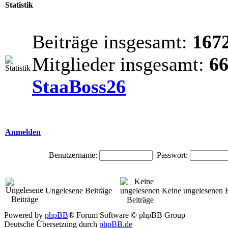
Statistik
Beiträge insgesamt:
167
Mitglieder insgesamt:
6
StaaBoss26
Anmelden
Benutzername:
Passwort:
Ungelesene Beiträge
Keine ungelesenen B
Powered by
phpBB
® Forum Software © phpBB Group
Deutsche Übersetzung durch
phpBB.de