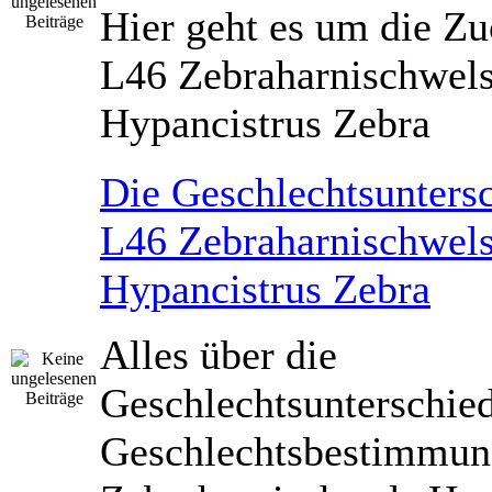
Hier geht es um die Zu
L46 Zebraharnischwel
Hypancistrus Zebra
Die Geschlechtsunters
L46 Zebraharnischwel
Hypancistrus Zebra
Alles über die
Geschlechtsunterschied
Geschlechtsbestimmun