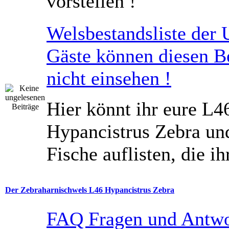
vorstellen !
Welsbestandsliste der 
Gäste können diesen B
nicht einsehen !
Hier könnt ihr eure L4
Hypancistrus Zebra un
Fische auflisten, die ih
Der Zebraharnischwels L46 Hypancistrus Zebra
FAQ Fragen und Antw