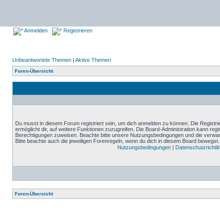
Anmelden
Registrieren
Unbeantwortete Themen
|
Aktive Themen
Foren-Übersicht
Du musst in diesem Forum registriert sein, um dich anmelden zu können. Die Registrie
ermöglicht dir, auf weitere Funktionen zuzugreifen. Die Board-Administration kann reg
Berechtigungen zuweisen. Beachte bitte unsere Nutzungsbedingungen und die verwand
Bitte beachte auch die jeweiligen Forenregeln, wenn du dich in diesem Board bewegst.
Nutzungsbedingungen
|
Datenschutzrichtli
Foren-Übersicht