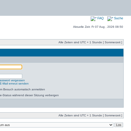
FAQ
Suche
Aktuelle Zeit: Fr 07 Aug , 2026 08:50
Alle Zeiten sind UTC + 1 Stunde [ Sommerzeit ]
asswort vergessen
-E-Mail erneut senden
dem Besuch automatisch anmelden
e-Status während dieser Sitzung verbergen
Alle Zeiten sind UTC + 1 Stunde [ Sommerzeit ]