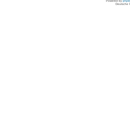
Powered by
php
Deutsche 