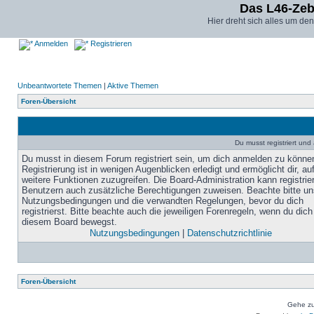
Das L46-Ze
Hier dreht sich alles um d
Anmelden
Registrieren
Unbeantwortete Themen
|
Aktive Themen
Foren-Übersicht
Du musst registriert un
Du musst in diesem Forum registriert sein, um dich anmelden zu könne
Registrierung ist in wenigen Augenblicken erledigt und ermöglicht dir, au
weitere Funktionen zuzugreifen. Die Board-Administration kann registrie
Benutzern auch zusätzliche Berechtigungen zuweisen. Beachte bitte un
Nutzungsbedingungen und die verwandten Regelungen, bevor du dich
registrierst. Bitte beachte auch die jeweiligen Forenregeln, wenn du dich
diesem Board bewegst.
Nutzungsbedingungen
|
Datenschutzrichtlinie
Foren-Übersicht
Gehe zu