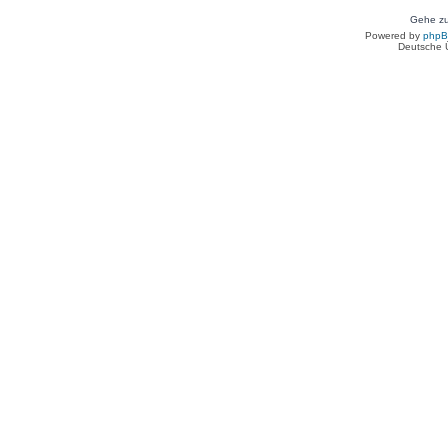
Gehe zu
Powered by
php
Deutsche 