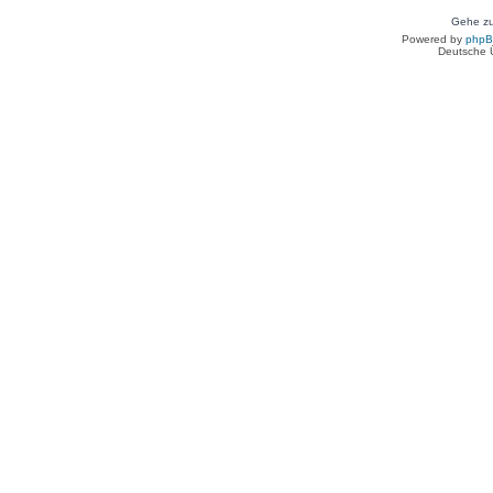
Gehe zu
Powered by
php
Deutsche 