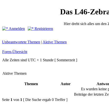
Das L46-Zebr
Hier dreht sich alles um den
Anmelden
Registrieren
Unbeantwortete Themen
|
Aktive Themen
Foren-Übersicht
Alle Zeiten sind UTC + 1 Stunde [ Sommerzeit ]
Aktive Themen
Themen
Autor
Antwor
Es wurden keine 
Beiträge der letzten Ze
Seite
1
von
1
[ Die Suche ergab 0 Treffer ]