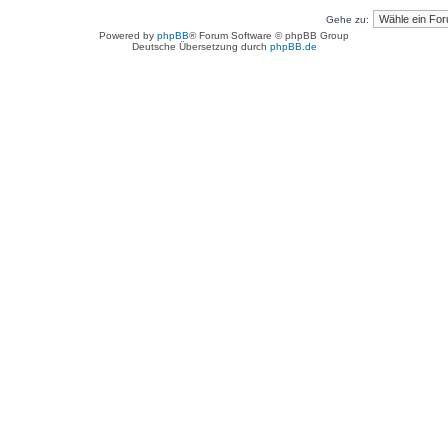
Gehe zu:
Powered by
phpBB
® Forum Software © phpBB Group
Deutsche Übersetzung durch
phpBB.de