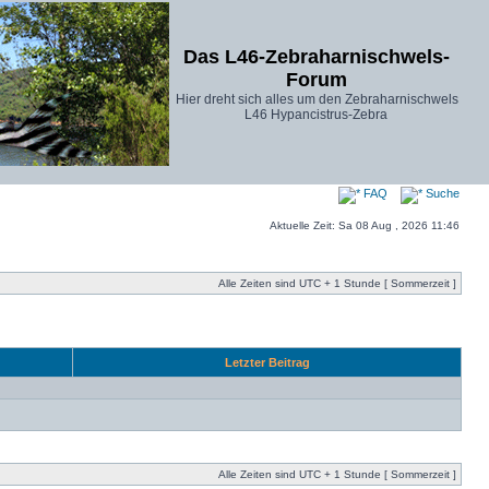
Das L46-Zebraharnischwels-
Forum
Hier dreht sich alles um den Zebraharnischwels
L46 Hypancistrus-Zebra
FAQ
Suche
Aktuelle Zeit: Sa 08 Aug , 2026 11:46
Alle Zeiten sind UTC + 1 Stunde [ Sommerzeit ]
Letzter Beitrag
Alle Zeiten sind UTC + 1 Stunde [ Sommerzeit ]