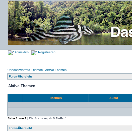
Anmelden
Registrieren
Unbeantwortete Themen
|
Aktive Themen
Foren-Übersicht
Aktive Themen
Themen
Autor
Seite
1
von
1
[ Die Suche ergab 0 Treffer ]
Foren-Übersicht