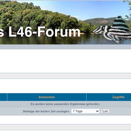
Antworten
Zugriffe
Es wurden keine passenden Ergebnisse gefunden.
Beiträge der letzten Zeit anzeigen: