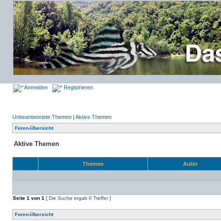
Anmelden
Registrieren
Unbeantwortete Themen
|
Aktive Themen
Foren-Übersicht
Aktive Themen
Themen
Autor
Seite
1
von
1
[ Die Suche ergab 0 Treffer ]
Foren-Übersicht