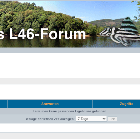
Antworten
Zugriffe
Es wurden keine passenden Ergebnisse gefunden.
Beiträge der letzten Zeit anzeigen: