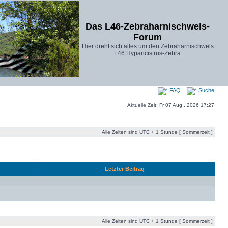
Das L46-Zebraharnischwels-
Forum
Hier dreht sich alles um den Zebraharnischwels
L46 Hypancistrus-Zebra
FAQ
Suche
Aktuelle Zeit: Fr 07 Aug , 2026 17:27
Alle Zeiten sind UTC + 1 Stunde [ Sommerzeit ]
Letzter Beitrag
Alle Zeiten sind UTC + 1 Stunde [ Sommerzeit ]