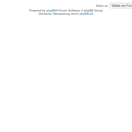
Gehe zu:
Powered by
phpBB
® Forum Software © phpBB Group
Deutsche Übersetzung durch
phpBB.de