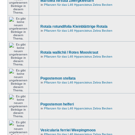
Marsilea hirsuta Zwergkleefarn
in
Pflanzen für das L46 Hypancistrus Zebra Becken
Rotala rotundifolia Kleinblättrige Rotala
in
Pflanzen für das L46 Hypancistrus Zebra Becken
Rotala wallichii / Rotes Mooskraut
in
Pflanzen für das L46 Hypancistrus Zebra Becken
Pogostemon stellata
in
Pflanzen für das L46 Hypancistrus Zebra Becken
Pogostemon helferi
in
Pflanzen für das L46 Hypancistrus Zebra Becken
Vesicularia ferriei Weepingmoos
in
Pflanzen für das L46 Hypancistrus Zebra Becken