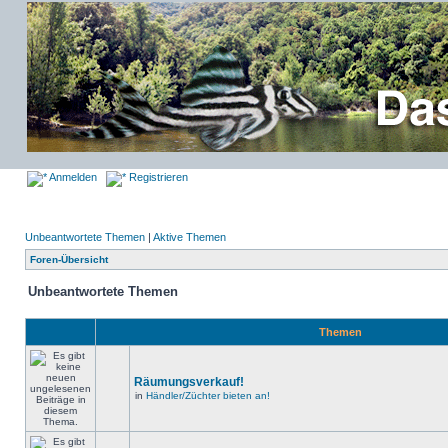
Anmelden
Registrieren
Unbeantwortete Themen
|
Aktive Themen
Foren-Übersicht
Unbeantwortete Themen
Themen
Räumungsverkauf!
in
Händler/Züchter bieten an!