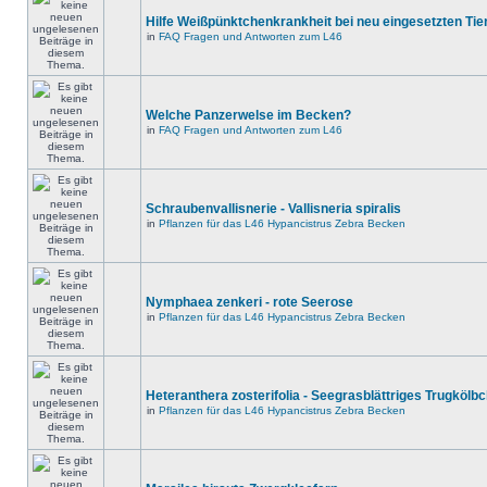
Hilfe Weißpünktchenkrankheit bei neu eingesetzten Tie
in
FAQ Fragen und Antworten zum L46
Welche Panzerwelse im Becken?
in
FAQ Fragen und Antworten zum L46
Schraubenvallisnerie - Vallisneria spiralis
in
Pflanzen für das L46 Hypancistrus Zebra Becken
Nymphaea zenkeri - rote Seerose
in
Pflanzen für das L46 Hypancistrus Zebra Becken
Heteranthera zosterifolia - Seegrasblättriges Trugkölb
in
Pflanzen für das L46 Hypancistrus Zebra Becken