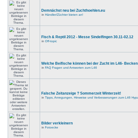
Demnächst neu bei Zuchthoehlen.eu
in
Händler/Züchter bieten an!
Fisch & Reptil 2012 - Messe Sindelfingen 30.11-02.12
in
Off-topic
Welche Beifische können bei der Zucht im L46- Becken
in
FAQ Fragen und Antworten zum L46
Falsche Zeitanzeige ? Sommerzeit Winterzeit!
in
Tipps, Anregungen, Hinweise und Verbesserungen zum L46 Hypa
Bilder verkleinern
in
Fotoecke