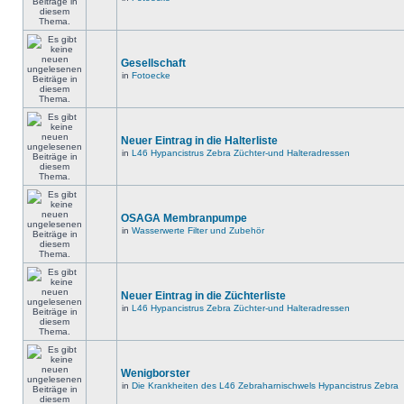
Gesellschaft
in
Fotoecke
Neuer Eintrag in die Halterliste
in
L46 Hypancistrus Zebra Züchter-und Halteradressen
OSAGA Membranpumpe
in
Wasserwerte Filter und Zubehör
Neuer Eintrag in die Züchterliste
in
L46 Hypancistrus Zebra Züchter-und Halteradressen
Wenigborster
in
Die Krankheiten des L46 Zebraharnischwels Hypancistrus Zebra