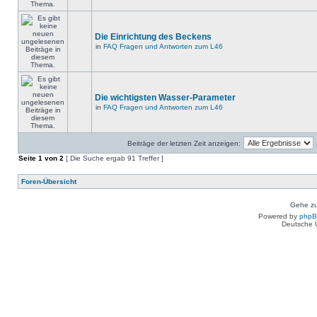
Die Einrichtung des Beckens
in
FAQ Fragen und Antworten zum L46
Die wichtigsten Wasser-Parameter
in
FAQ Fragen und Antworten zum L46
Beiträge der letzten Zeit anzeigen:
Seite
1
von
2
[ Die Suche ergab 91 Treffer ]
Foren-Übersicht
Gehe zu
Powered by
php
Deutsche 