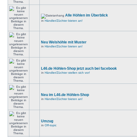
Alle Höhlen im Überblick
in
Händler/Züchter bieten an!
Neu Welshöhle mit Muster
in
Händler/Züchter bieten an!
L46.de Höhlen-Shop jetzt auch bei facebook
in
Händler/Züchter stellen sich vor!
Neu im L46.de Höhlen-Shop
in
Händler/Züchter bieten an!
Umzug
in
Off-topic