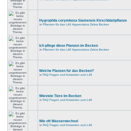
Hygrophila corymbosa Siamensis Kirschblattpflanze
in
Pflanzen für das L46 Hypancistrus Zebra Becken
Ich pflege diese Planzen im Becken
in
Pflanzen für das L46 Hypancistrus Zebra Becken
Welche Planzen für das Becken?
in
FAQ Fragen und Antworten zum L46
Wieviele Tiere im Becken
in
FAQ Fragen und Antworten zum L46
Wie oft Wasserwechsel
in
FAQ Fragen und Antworten zum L46