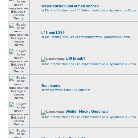
Welse zucken und atmen schnell
in
Die Krankheiten des L46 Zebraharnischwels Hypancistrus Zebra
L46 und L236
in
Die Haltung des L46 Zebraharnischwels Hypancistrus Zebra
L46 krank?
in
Die Krankheiten des L46 Zebraharnischwels Hypancistrus Zebra
Test handy
in
Wasserwerte Filter und Zubehör
Weißer Fleck / Geschwür
in
Die Krankheiten des L46 Zebraharnischwels Hypancistrus Zebra