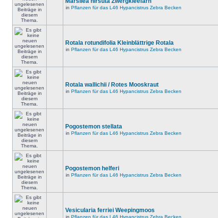
Marsilea hirsuta Zwergkleefarn
in
Pflanzen für das L46 Hypancistrus Zebra Becken
Rotala rotundifolia Kleinblättrige Rotala
in
Pflanzen für das L46 Hypancistrus Zebra Becken
Rotala wallichii / Rotes Mooskraut
in
Pflanzen für das L46 Hypancistrus Zebra Becken
Pogostemon stellata
in
Pflanzen für das L46 Hypancistrus Zebra Becken
Pogostemon helferi
in
Pflanzen für das L46 Hypancistrus Zebra Becken
Vesicularia ferriei Weepingmoos
in
Pflanzen für das L46 Hypancistrus Zebra Becken