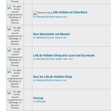
Alle Höhlen im Überblick
in
Händler/Züchter bieten an!
Neu Welshöhle mit Muster
in
Händler/Züchter bieten an!
L46.de Höhlen-Shop jetzt auch bei facebook
in
Händler/Züchter stellen sich vor!
Neu im L46.de Höhlen-Shop
in
Händler/Züchter bieten an!
Umzug
in
Off-topic