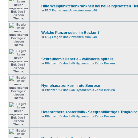
Hilfe Weißpünktchenkrankheit bei neu eingesetzten Tie
in
FAQ Fragen und Antworten zum L46
Welche Panzerwelse im Becken?
in
FAQ Fragen und Antworten zum L46
Schraubenvallisnerie - Vallisneria spiralis
in
Pflanzen für das L46 Hypancistrus Zebra Becken
Nymphaea zenkeri - rote Seerose
in
Pflanzen für das L46 Hypancistrus Zebra Becken
Heteranthera zosterifolia - Seegrasblättriges Trugkölb
in
Pflanzen für das L46 Hypancistrus Zebra Becken