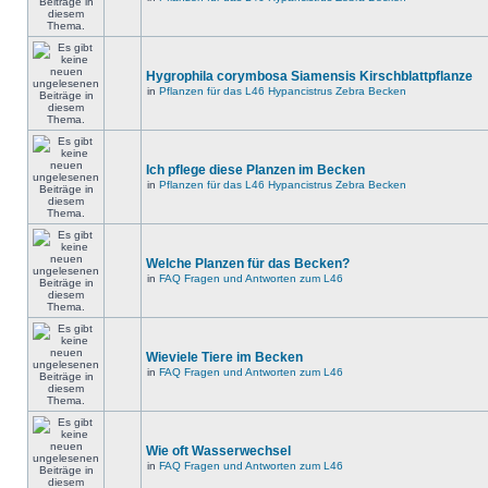
Hygrophila corymbosa Siamensis Kirschblattpflanze
in
Pflanzen für das L46 Hypancistrus Zebra Becken
Ich pflege diese Planzen im Becken
in
Pflanzen für das L46 Hypancistrus Zebra Becken
Welche Planzen für das Becken?
in
FAQ Fragen und Antworten zum L46
Wieviele Tiere im Becken
in
FAQ Fragen und Antworten zum L46
Wie oft Wasserwechsel
in
FAQ Fragen und Antworten zum L46