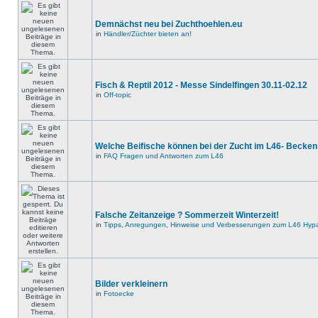
Demnächst neu bei Zuchthoehlen.eu
in
Händler/Züchter bieten an!
Fisch & Reptil 2012 - Messe Sindelfingen 30.11-02.12
in
Off-topic
Welche Beifische können bei der Zucht im L46- Becken
in
FAQ Fragen und Antworten zum L46
Falsche Zeitanzeige ? Sommerzeit Winterzeit!
in
Tipps, Anregungen, Hinweise und Verbesserungen zum L46 Hypa
Bilder verkleinern
in
Fotoecke