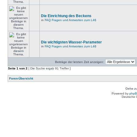
Die Einrichtung des Beckens
in
FAQ Fragen und Antworten zum L46
Die wichtigsten Wasser-Parameter
in
FAQ Fragen und Antworten zum L46
Beiträge der letzten Zeit anzeigen:
Seite
1
von
2
[ Die Suche ergab 91 Treffer ]
Foren-Übersicht
Gehe zu
Powered by
php
Deutsche 