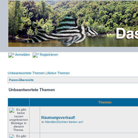
Anmelden
Registrieren
Unbeantwortete Themen
|
Aktive Themen
Foren-Übersicht
Unbeantwortete Themen
Themen
Räumungsverkauf!
in
Händler/Züchter bieten an!