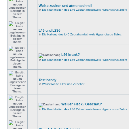
Welse zucken und atmen schnell
in
Die Krankheiten des L46 Zebraharnischwels Hypancistrus Zebra
L46 und L236
in
Die Haltung des L46 Zebraharnischwels Hypancistrus Zebra
L46 krank?
in
Die Krankheiten des L46 Zebraharnischwels Hypancistrus Zebra
Test handy
in
Wasserwerte Filter und Zubehör
Weißer Fleck / Geschwür
in
Die Krankheiten des L46 Zebraharnischwels Hypancistrus Zebra