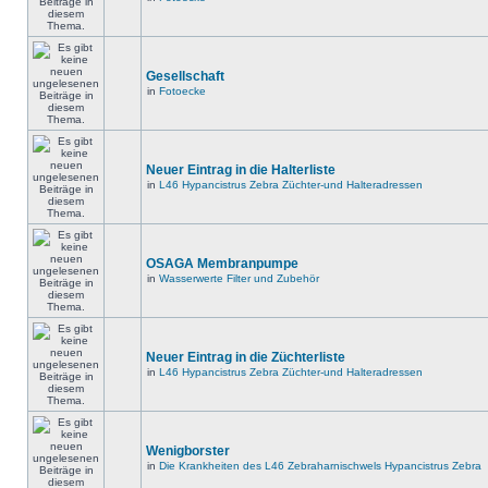
Gesellschaft
in
Fotoecke
Neuer Eintrag in die Halterliste
in
L46 Hypancistrus Zebra Züchter-und Halteradressen
OSAGA Membranpumpe
in
Wasserwerte Filter und Zubehör
Neuer Eintrag in die Züchterliste
in
L46 Hypancistrus Zebra Züchter-und Halteradressen
Wenigborster
in
Die Krankheiten des L46 Zebraharnischwels Hypancistrus Zebra