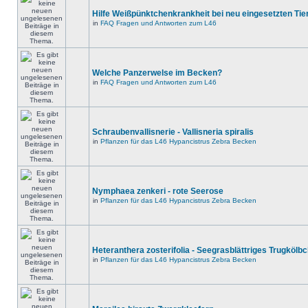
Hilfe Weißpünktchenkrankheit bei neu eingesetzten Tie
in
FAQ Fragen und Antworten zum L46
Welche Panzerwelse im Becken?
in
FAQ Fragen und Antworten zum L46
Schraubenvallisnerie - Vallisneria spiralis
in
Pflanzen für das L46 Hypancistrus Zebra Becken
Nymphaea zenkeri - rote Seerose
in
Pflanzen für das L46 Hypancistrus Zebra Becken
Heteranthera zosterifolia - Seegrasblättriges Trugkölb
in
Pflanzen für das L46 Hypancistrus Zebra Becken