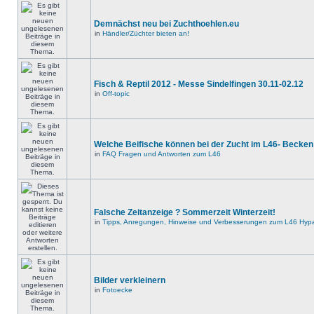
Demnächst neu bei Zuchthoehlen.eu
in
Händler/Züchter bieten an!
Fisch & Reptil 2012 - Messe Sindelfingen 30.11-02.12
in
Off-topic
Welche Beifische können bei der Zucht im L46- Becken
in
FAQ Fragen und Antworten zum L46
Falsche Zeitanzeige ? Sommerzeit Winterzeit!
in
Tipps, Anregungen, Hinweise und Verbesserungen zum L46 Hypa
Bilder verkleinern
in
Fotoecke