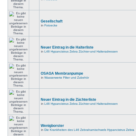
Gesellschaft
in
Fotoecke
Neuer Eintrag in die Halterliste
in
L46 Hypancistrus Zebra Züchter-und Halteradressen
OSAGA Membranpumpe
in
Wasserwerte Filter und Zubehör
Neuer Eintrag in die Züchterliste
in
L46 Hypancistrus Zebra Züchter-und Halteradressen
Wenigborster
in
Die Krankheiten des L46 Zebraharnischwels Hypancistrus Zebra