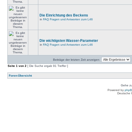
Die Einrichtung des Beckens
in
FAQ Fragen und Antworten zum L46
Die wichtigsten Wasser-Parameter
in
FAQ Fragen und Antworten zum L46
Beiträge der letzten Zeit anzeigen:
Seite
1
von
2
[ Die Suche ergab 91 Treffer ]
Foren-Übersicht
Gehe zu
Powered by
php
Deutsche 