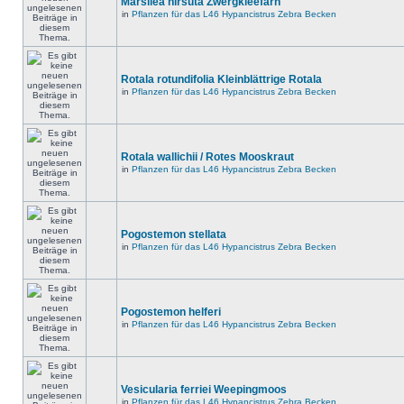
Marsilea hirsuta Zwergkleefarn
in
Pflanzen für das L46 Hypancistrus Zebra Becken
Rotala rotundifolia Kleinblättrige Rotala
in
Pflanzen für das L46 Hypancistrus Zebra Becken
Rotala wallichii / Rotes Mooskraut
in
Pflanzen für das L46 Hypancistrus Zebra Becken
Pogostemon stellata
in
Pflanzen für das L46 Hypancistrus Zebra Becken
Pogostemon helferi
in
Pflanzen für das L46 Hypancistrus Zebra Becken
Vesicularia ferriei Weepingmoos
in
Pflanzen für das L46 Hypancistrus Zebra Becken