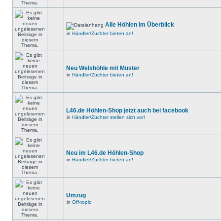
Alle Höhlen im Überblick
in
Händler/Züchter bieten an!
Neu Welshöhle mit Muster
in
Händler/Züchter bieten an!
L46.de Höhlen-Shop jetzt auch bei facebook
in
Händler/Züchter stellen sich vor!
Neu im L46.de Höhlen-Shop
in
Händler/Züchter bieten an!
Umzug
in
Off-topic