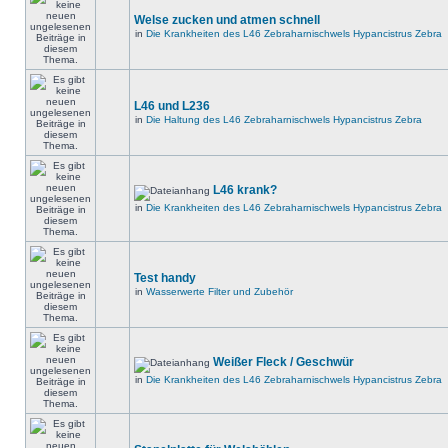
Welse zucken und atmen schnell
in
Die Krankheiten des L46 Zebraharnischwels Hypancistrus Zebra
L46 und L236
in
Die Haltung des L46 Zebraharnischwels Hypancistrus Zebra
L46 krank?
in
Die Krankheiten des L46 Zebraharnischwels Hypancistrus Zebra
Test handy
in
Wasserwerte Filter und Zubehör
Weißer Fleck / Geschwür
in
Die Krankheiten des L46 Zebraharnischwels Hypancistrus Zebra