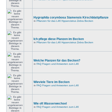
Hygrophila corymbosa Siamensis Kirschblattpflanze
in
Pflanzen für das L46 Hypancistrus Zebra Becken
Ich pflege diese Planzen im Becken
in
Pflanzen für das L46 Hypancistrus Zebra Becken
Welche Planzen für das Becken?
in
FAQ Fragen und Antworten zum L46
Wieviele Tiere im Becken
in
FAQ Fragen und Antworten zum L46
Wie oft Wasserwechsel
in
FAQ Fragen und Antworten zum L46