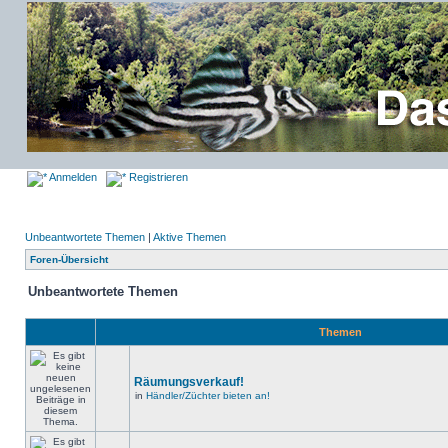
Anmelden
Registrieren
Unbeantwortete Themen
|
Aktive Themen
Foren-Übersicht
Unbeantwortete Themen
Themen
Räumungsverkauf!
in
Händler/Züchter bieten an!