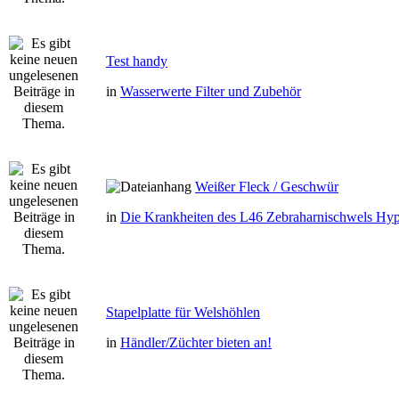
Test handy
in
Wasserwerte Filter und Zubehör
Weißer Fleck / Geschwür
in
Die Krankheiten des L46 Zebraharnischwels Hyp
Stapelplatte für Welshöhlen
in
Händler/Züchter bieten an!