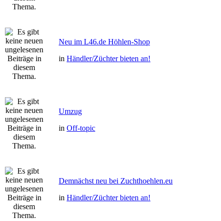
Neu im L46.de Höhlen-Shop
in
Händler/Züchter bieten an!
Umzug
in
Off-topic
Demnächst neu bei Zuchthoehlen.eu
in
Händler/Züchter bieten an!