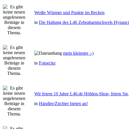
Weiße Würmer und Punkte im Becken
in
Die Haltung des L46 Zebraharnischwels Hypanci
mein kleinster :-)
in
Fotoecke
Wir feiern 10 Jahre L46.de Höhlen-Shop, feiern Sie 
in
Händler/Züchter bieten an!