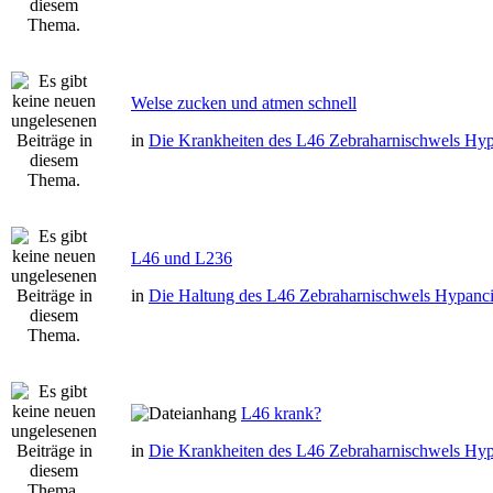
Welse zucken und atmen schnell
in
Die Krankheiten des L46 Zebraharnischwels Hyp
L46 und L236
in
Die Haltung des L46 Zebraharnischwels Hypanci
L46 krank?
in
Die Krankheiten des L46 Zebraharnischwels Hyp