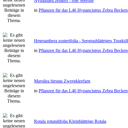
Nymphaea zenkeri - rote Seerose
in
Pflanzen für das L46 Hypancistrus Zebra Becken
Heteranthera zosterifolia - Seegrasblättriges Trugkö
in
Pflanzen für das L46 Hypancistrus Zebra Becken
Marsilea hirsuta Zwergkleefarn
in
Pflanzen für das L46 Hypancistrus Zebra Becken
Rotala rotundifolia Kleinblättrige Rotala