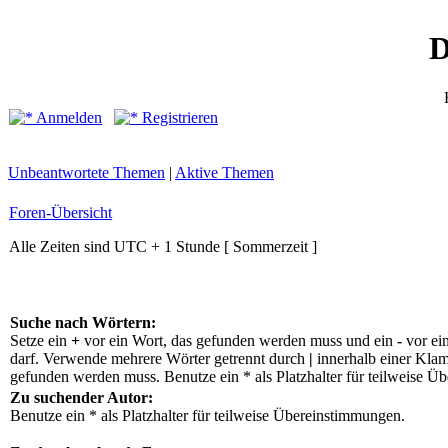
D
Anmelden
Registrieren
Unbeantwortete Themen
|
Aktive Themen
Foren-Übersicht
Alle Zeiten sind UTC + 1 Stunde [ Sommerzeit ]
Suche nach Wörtern:
Setze ein
+
vor ein Wort, das gefunden werden muss und ein
-
vor ei
darf. Verwende mehrere Wörter getrennt durch
|
innerhalb einer Klam
gefunden werden muss. Benutze ein * als Platzhalter für teilweise Ü
Zu suchender Autor:
Benutze ein * als Platzhalter für teilweise Übereinstimmungen.