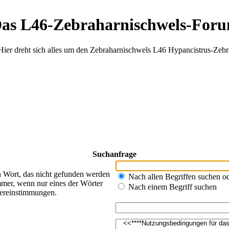
as L46-Zebraharnischwels-For
Hier dreht sich alles um den Zebraharnischwels L46 Hypancistrus-Zebr
Suchanfrage
n Wort, das nicht gefunden werden
Nach allen Begriffen suchen 
mer, wenn nur eines der Wörter
Nach einem Begriff suchen
bereinstimmungen.