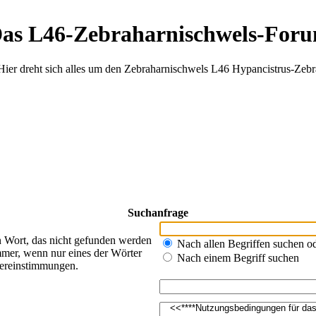
as L46-Zebraharnischwels-For
Hier dreht sich alles um den Zebraharnischwels L46 Hypancistrus-Zebr
Suchanfrage
n Wort, das nicht gefunden werden
Nach allen Begriffen suchen 
mer, wenn nur eines der Wörter
Nach einem Begriff suchen
bereinstimmungen.