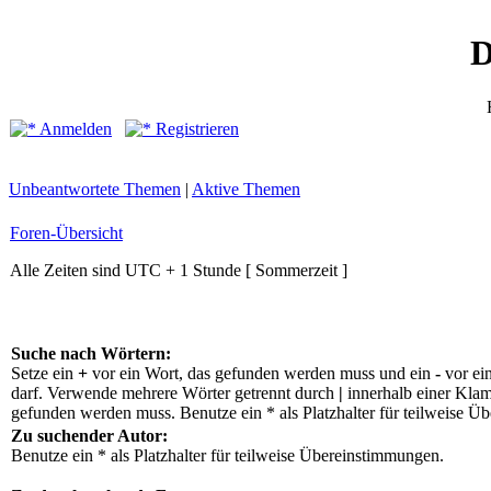
D
Anmelden
Registrieren
Unbeantwortete Themen
|
Aktive Themen
Foren-Übersicht
Alle Zeiten sind UTC + 1 Stunde [ Sommerzeit ]
Suche nach Wörtern:
Setze ein
+
vor ein Wort, das gefunden werden muss und ein
-
vor ei
darf. Verwende mehrere Wörter getrennt durch
|
innerhalb einer Klam
gefunden werden muss. Benutze ein * als Platzhalter für teilweise Ü
Zu suchender Autor:
Benutze ein * als Platzhalter für teilweise Übereinstimmungen.