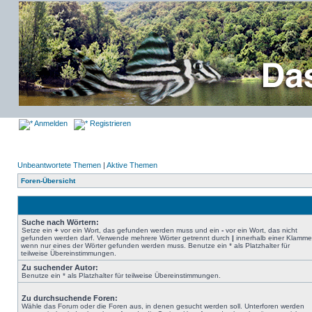
Anmelden
Registrieren
Unbeantwortete Themen
|
Aktive Themen
Foren-Übersicht
Suche nach Wörtern:
Setze ein
+
vor ein Wort, das gefunden werden muss und ein
-
vor ein Wort, das nicht
gefunden werden darf. Verwende mehrere Wörter getrennt durch
|
innerhalb einer Klamme
wenn nur eines der Wörter gefunden werden muss. Benutze ein * als Platzhalter für
teilweise Übereinstimmungen.
Zu suchender Autor:
Benutze ein * als Platzhalter für teilweise Übereinstimmungen.
Zu durchsuchende Foren:
Wähle das Forum oder die Foren aus, in denen gesucht werden soll. Unterforen werden