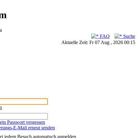
um
a
FAQ
Suche
Aktuelle Zeit: Fr 07 Aug , 2026 00:15
n
ein Passwort vergessen
erungs-E-Mail erneut senden
ei jedem Besuch automatisch anmelden