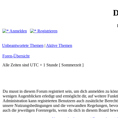
D
Anmelden
Registrieren
Unbeantwortete Themen
|
Aktive Themen
Foren-Übersicht
Alle Zeiten sind UTC + 1 Stunde [ Sommerzeit ]
Du musst in diesem Forum registriert sein, um dich anmelden zu könne
wenigen Augenblicken erledigt und ermöglicht dir, auf weitere Funkt
Administration kann registrierten Benutzern auch zusätzliche Berech
unsere Nutzungsbedingungen und die verwandten Regelungen, bevor du
auch die jeweiligen Forenregeln, wenn du dich in diesem Board bewe