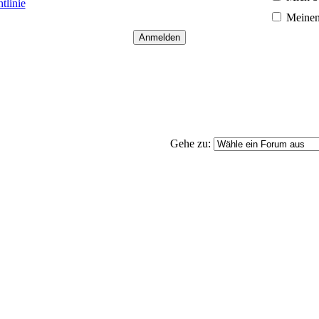
tlinie
Meinen
Gehe zu: