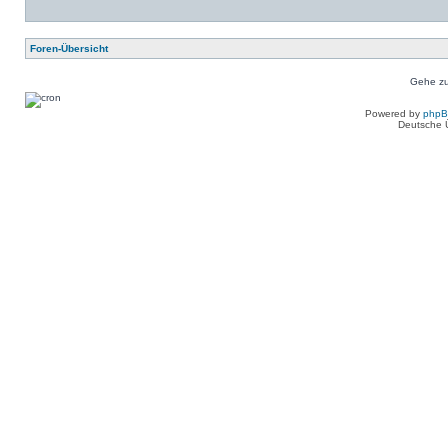
Foren-Übersicht
Gehe zu
Powered by
php
Deutsche 