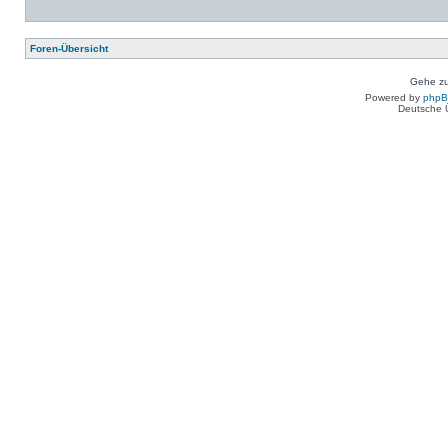
Foren-Übersicht
Gehe zu
Powered by
php
Deutsche 