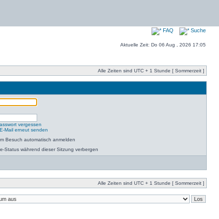
FAQ
Suche
Aktuelle Zeit: Do 06 Aug , 2026 17:05
Alle Zeiten sind UTC + 1 Stunde [ Sommerzeit ]
asswort vergessen
-E-Mail erneut senden
dem Besuch automatisch anmelden
e-Status während dieser Sitzung verbergen
Alle Zeiten sind UTC + 1 Stunde [ Sommerzeit ]