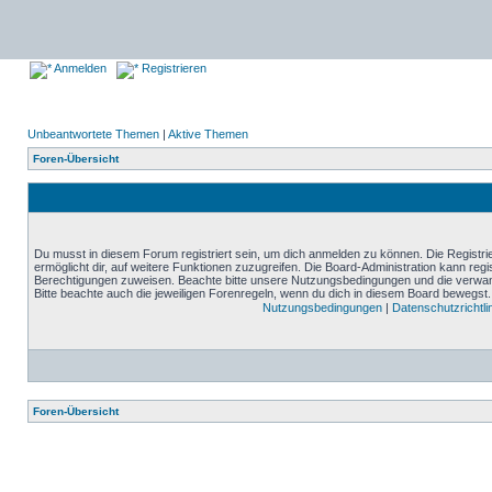
Anmelden
Registrieren
Unbeantwortete Themen
|
Aktive Themen
Foren-Übersicht
Du musst in diesem Forum registriert sein, um dich anmelden zu können. Die Registrie
ermöglicht dir, auf weitere Funktionen zuzugreifen. Die Board-Administration kann reg
Berechtigungen zuweisen. Beachte bitte unsere Nutzungsbedingungen und die verwand
Bitte beachte auch die jeweiligen Forenregeln, wenn du dich in diesem Board bewegst.
Nutzungsbedingungen
|
Datenschutzrichtli
Foren-Übersicht