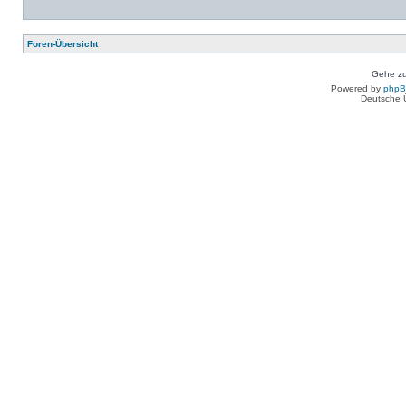
Foren-Übersicht
Gehe zu
Powered by
php
Deutsche 