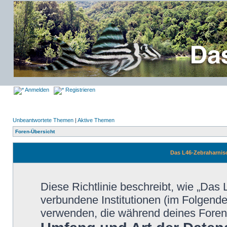
Anmelden
Registrieren
Unbeantwortete Themen
|
Aktive Themen
Foren-Übersicht
Das L46-Zebraharnisc
Diese Richtlinie beschreibt, wie „Das
verbundene Institutionen (im Folgend
verwenden, die während deines Fore