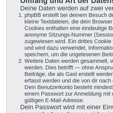
Umfang und Art der Daten
Deine Daten werden auf zwei ve
phpBB erstellt bei deinem Besuch d
kleine Textdateien, die dein Browser
Cookies enthalten eine eindeutige 
anonyme Sitzungs-Nummer (Session-
zugewiesen wird. Ein drittes Cookie 
und wird dazu verwendet, Informatio
speichern, um die ungelesenen Beit
Weitere Daten werden gesammelt, we
werden. Dies betrifft — ohne Anspru
Beiträge, die als Gast erstellt werd
erfasst werden und die von dir nach 
Dein Benutzerkonto besteht mindes
einem Passwort zur Anmeldung mit 
gültigen E-Mail-Adresse.
Dein Passwort wird mit einer Ei