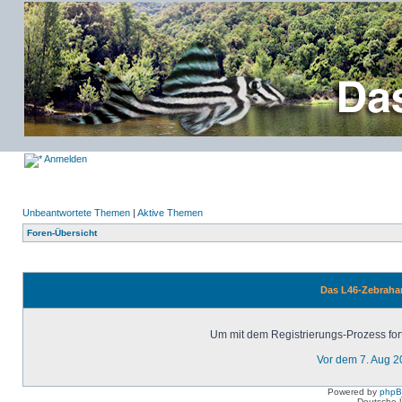
Anmelden
Unbeantwortete Themen
|
Aktive Themen
Foren-Übersicht
Das L46-Zebrahar
Um mit dem Registrierungs-Prozess fort
Vor dem 7. Aug 2
Powered by
php
Deutsche 