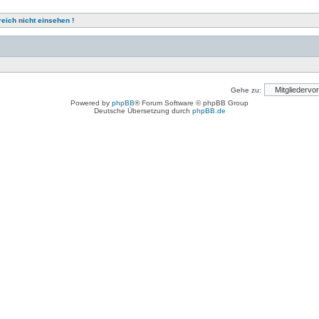
eich nicht einsehen !
Gehe zu:
Powered by
phpBB
® Forum Software © phpBB Group
Deutsche Übersetzung durch
phpBB.de