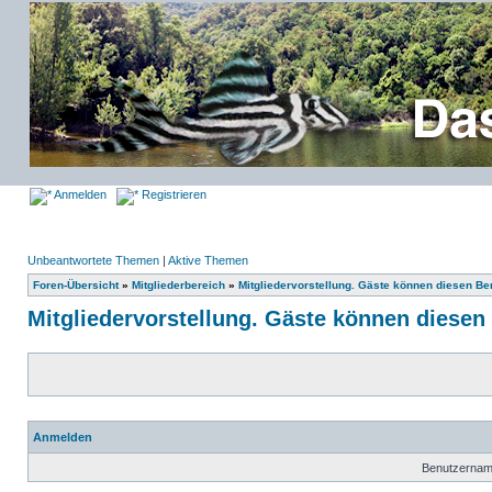
Anmelden
Registrieren
Unbeantwortete Themen
|
Aktive Themen
Foren-Übersicht
»
Mitgliederbereich
»
Mitgliedervorstellung. Gäste können diesen Ber
Mitgliedervorstellung. Gäste können diesen 
Anmelden
Benutzernam