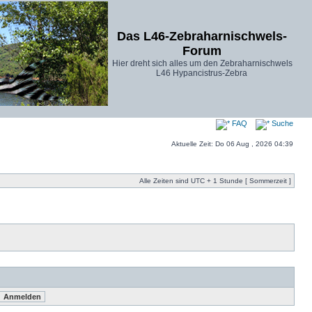
Das L46-Zebraharnischwels-
Forum
Hier dreht sich alles um den Zebraharnischwels
L46 Hypancistrus-Zebra
FAQ
Suche
Aktuelle Zeit: Do 06 Aug , 2026 04:39
Alle Zeiten sind UTC + 1 Stunde [ Sommerzeit ]