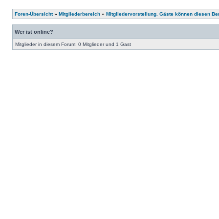
Foren-Übersicht
»
Mitgliederbereich
»
Mitgliedervorstellung. Gäste können diesen Ber
Wer ist online?
Mitglieder in diesem Forum: 0 Mitglieder und 1 Gast