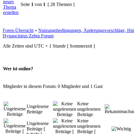
Seite
1
von
1
[ 28 Themen ]
Foren-Übersicht
»
Nutzungsbedingungen, Änderungsvorschläge, Hin
Hypancistrus Zebra Forum
Alle Zeiten sind UTC + 1 Stunde [ Sommerzeit ]
Wer ist online?
Mitglieder in diesem Forum: 0 Mitglieder und 1 Gast
Keine
Ungelesene
ungelesenen
Beiträge
Beiträge
Keine
Ungelesene
ungelesenen
Beiträge [
Beiträge [