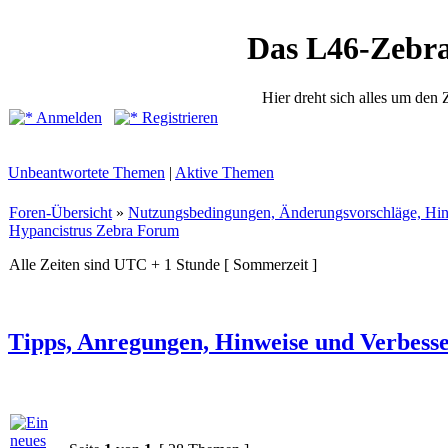
Das L46-Zebr
Hier dreht sich alles um den
Anmelden
Registrieren
Unbeantwortete Themen
|
Aktive Themen
Foren-Übersicht
»
Nutzungsbedingungen, Änderungsvorschläge, Hin
Hypancistrus Zebra Forum
Alle Zeiten sind UTC + 1 Stunde [ Sommerzeit ]
Tipps, Anregungen, Hinweise und Verbes