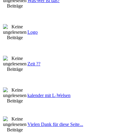
Was/Wer ist das?
Logo
Zeit ??
kalender mit L-Welsen
Vielen Dank für diese Seite...