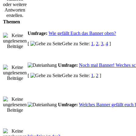
Themen
Umfrage:
Wie gefällt Euch das Banner oben?
[
Gehe zu Seite:
1
,
2
,
3
,
4
]
Umfrage:
Noch mal Banner! Weches sc
[
Gehe zu Seite:
1
,
2
]
Umfrage:
Welches Banner gefällt euch 