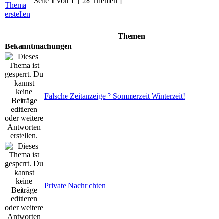
Seite
1
von
1
[ 28 Themen ]
Themen
Bekanntmachungen
Falsche Zeitanzeige ? Sommerzeit Winterzeit!
Private Nachrichten