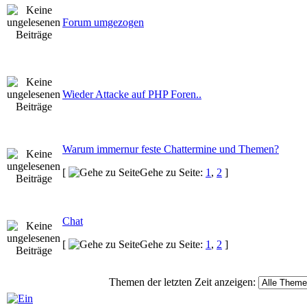
Forum umgezogen
Wieder Attacke auf PHP Foren..
Warum immernur feste Chattermine und Themen?
[
Gehe zu Seite:
1
,
2
]
Chat
[
Gehe zu Seite:
1
,
2
]
Themen der letzten Zeit anzeigen: