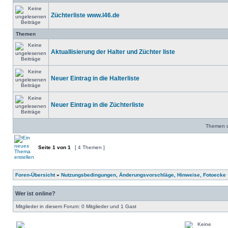
Züchterliste www.l46.de
Themen
Aktuallisierung der Halter und Züchter liste
Neuer Eintrag in die Halterliste
Neuer Eintrag in die Züchterliste
Themen de
Seite
1
von
1
[ 4 Themen ]
Foren-Übersicht
»
Nutzungsbedingungen, Änderungsvorschläge, Hinweise, Fotoecke
Wer ist online?
Mitglieder in diesem Forum: 0 Mitglieder und 1 Gast