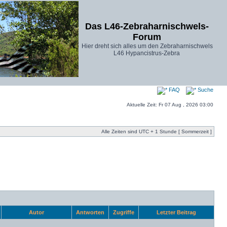
Das L46-Zebraharnischwels-
Forum
Hier dreht sich alles um den Zebraharnischwels
L46 Hypancistrus-Zebra
FAQ
Suche
Aktuelle Zeit: Fr 07 Aug , 2026 03:00
Alle Zeiten sind UTC + 1 Stunde [ Sommerzeit ]
Autor
Antworten
Zugriffe
Letzter Beitrag