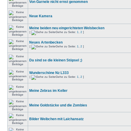
Von Garnele nicht ernst genommen
Neue Kamera
Meine beiden neu eingerichteten Welsbecken
[
Gehe zu Seite:
1
,
2
]
Neues Artenbecken
[
Gehe zu Seite:
1
,
2
]
Da sind se die kleinen Stöpsel ;)
Wunderschöne Nz L333
[
Gehe zu Seite:
1
,
2
]
Meine Zebras im Keller
Meine Goldstücke und die Zombies
Bilder Weibchen mit Laichansatz