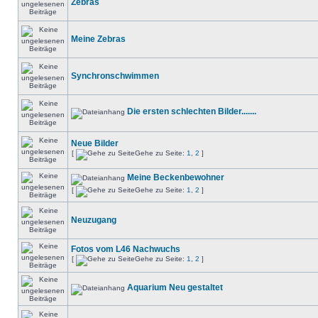
Zebras
Meine Zebras
Synchronschwimmen
Die ersten schlechten Bilder.......
Neue Bilder
[
Gehe zu Seite:
1
,
2
]
Meine Beckenbewohner
[
Gehe zu Seite:
1
,
2
]
Neuzugang
Fotos vom L46 Nachwuchs
[
Gehe zu Seite:
1
,
2
]
Aquarium Neu gestaltet