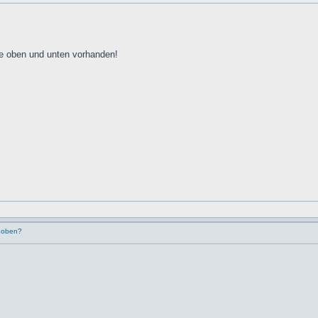
ite oben und unten vorhanden!
r oben?