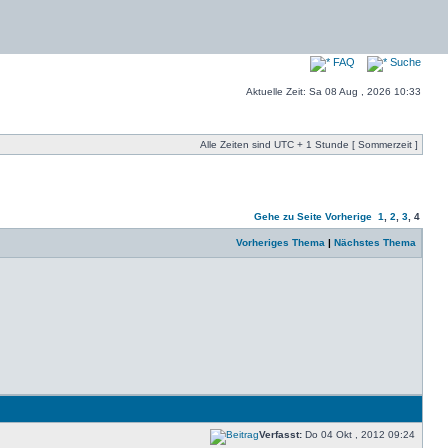
FAQ
Suche
Aktuelle Zeit: Sa 08 Aug , 2026 10:33
Alle Zeiten sind UTC + 1 Stunde [ Sommerzeit ]
Gehe zu Seite
Vorherige
1
,
2
,
3
,
4
Vorheriges Thema
|
Nächstes Thema
Verfasst:
Do 04 Okt , 2012 09:24