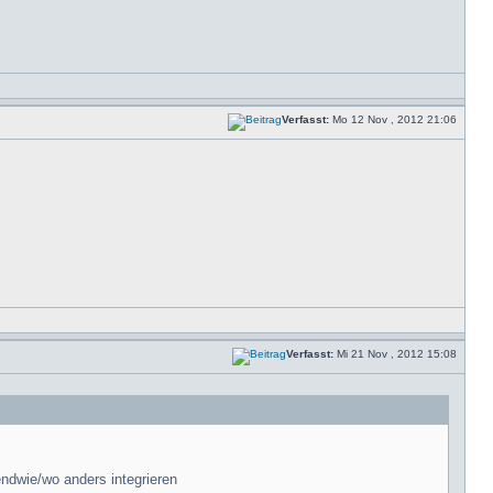
Verfasst:
Mo 12 Nov , 2012 21:06
Verfasst:
Mi 21 Nov , 2012 15:08
endwie/wo anders integrieren