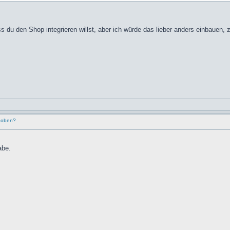
ss du den Shop integrieren willst, aber ich würde das lieber anders einbauen,
r oben?
abe.