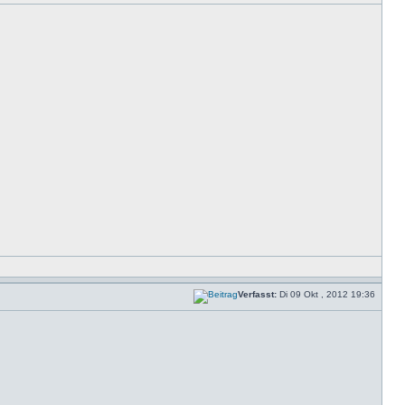
Verfasst:
Di 09 Okt , 2012 19:36