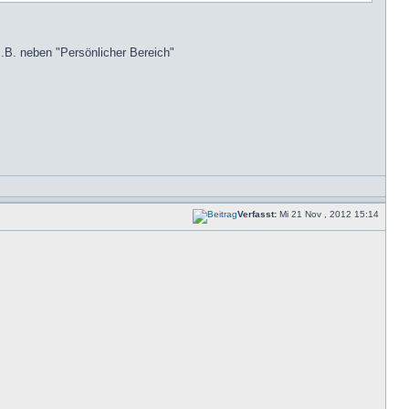
 z.B. neben "Persönlicher Bereich"
Verfasst:
Mi 21 Nov , 2012 15:14