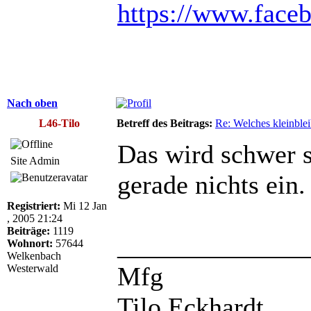
https://www.face
Nach oben
L46-Tilo
Betreff des Beitrags:
Re: Welches kleinble
Das wird schwer s
Site Admin
gerade nichts ein.
Registriert:
Mi 12 Jan
, 2005 21:24
Beiträge:
1119
______________
Wohnort:
57644
Welkenbach
Mfg
Westerwald
Tilo Eckhardt