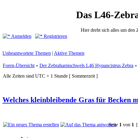
Das L46-Zebr
Hier dreht sich alles um den
Anmelden
Registrieren
Unbeantwortete Themen
|
Aktive Themen
Foren-Übersicht
»
Der Zebraharnischwels L46 Hypancistrus Zebra
Alle Zeiten sind UTC + 1 Stunde [ Sommerzeit ]
Welches kleinbleibende Gras für Becken m
Seite
1
von
1
[