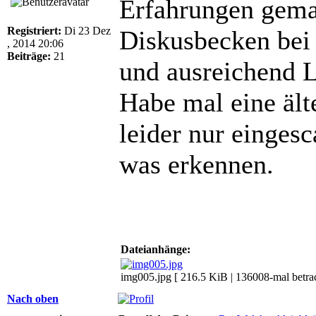
Erfahrungen gemac
Registriert:
Di 23 Dez
Diskusbecken bei
, 2014 20:06
Beiträge:
21
und ausreichend L
Habe mal eine äl
leider nur einges
was erkennen.
Dateianhänge:
img005.jpg [ 216.5 KiB | 136008-mal betrac
Nach oben