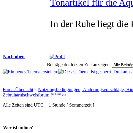
Tonartikel für die Aqu
In der Ruhe liegt die 
Nach oben
Beiträge der letzten Zeit anzeigen:
Foren-Übersicht
»
Nutzungsbedingungen, Änderungsvorschläge, Hin
Zebraharnischwelsforum !****>>
Alle Zeiten sind UTC + 1 Stunde [ Sommerzeit ]
Wer ist online?