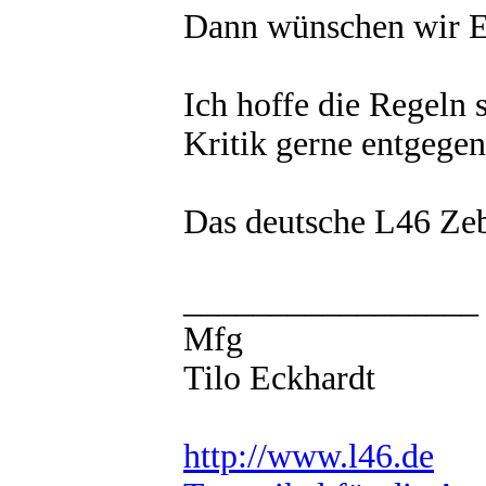
Dann wünschen wir E
Ich hoffe die Regeln 
Kritik gerne entgegen
Das deutsche L46 Ze
_________________
Mfg
Tilo Eckhardt
http://www.l46.de