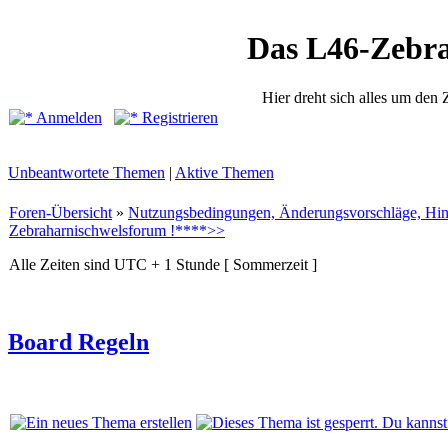
Das L46-Zebr
Hier dreht sich alles um den
Anmelden
Registrieren
Unbeantwortete Themen
|
Aktive Themen
Foren-Übersicht
»
Nutzungsbedingungen, Änderungsvorschläge, Hin
Zebraharnischwelsforum !****>>
Alle Zeiten sind UTC + 1 Stunde [ Sommerzeit ]
Board Regeln