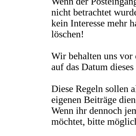
Wenn der Posteingang
nicht betrachtet wurd
kein Interesse mehr 
löschen!
Wir behalten uns vor 
auf das Datum dieses 
Diese Regeln sollen a
eigenen Beiträge diene
Wenn ihr dennoch je
möchtet, bitte möglic