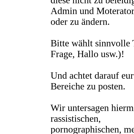
diese nicht zu beleidi
Admin und Moteratore
oder zu ändern.
Bitte wählt sinnvolle 
Frage, Hallo usw.)!
Und achtet darauf eu
Bereiche zu posten.
Wir untersagen hiermi
rassistischen,
pornographischen, m