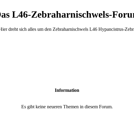
as L46-Zebraharnischwels-For
Hier dreht sich alles um den Zebraharnischwels L46 Hypancistrus-Zebr
Information
Es gibt keine neueren Themen in diesem Forum.