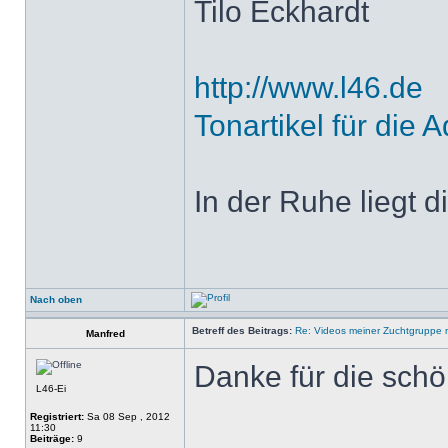
Tilo Eckhardt
http://www.l46.de
Tonartikel für die A
In der Ruhe liegt di
Nach oben
Betreff des Beitrags:
Re: Videos meiner Zuchtgruppe m
Manfred
Danke für die sch
L46-Ei
Registriert:
Sa 08 Sep , 2012
11:30
Beiträge:
9