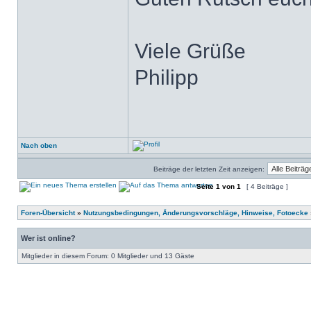
Viele Grüße
Philipp
Nach oben
Beiträge der letzten Zeit anzeigen:
Seite
1
von
1
[ 4 Beiträge ]
Foren-Übersicht
»
Nutzungsbedingungen, Änderungsvorschläge, Hinweise, Fotoecke
Wer ist online?
Mitglieder in diesem Forum: 0 Mitglieder und 13 Gäste