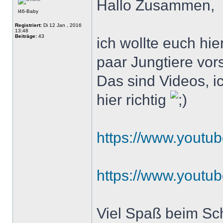
Hallo Zusammen,
l46-Baby
Registriert:
Di 12 Jan , 2016
13:48
Beiträge:
43
ich wollte euch hi
paar Jungtiere vors
Das sind Videos, ic
hier richtig
https://www.yout
https://www.yout
Viel Spaß beim Sc