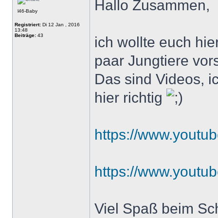
Hallo Zusammen,
l46-Baby
Registriert:
Di 12 Jan , 2016
13:48
Beiträge:
43
ich wollte euch hi
paar Jungtiere vors
Das sind Videos, ic
hier richtig
https://www.yout
https://www.yout
Viel Spaß beim Sc