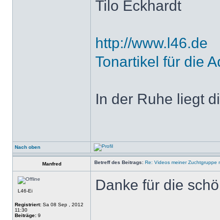
Tilo Eckhardt
http://www.l46.de
Tonartikel für die A
In der Ruhe liegt di
Nach oben
Betreff des Beitrags:
Re: Videos meiner Zuchtgruppe m
Manfred
Danke für die sch
L46-Ei
Registriert:
Sa 08 Sep , 2012
11:30
Beiträge:
9