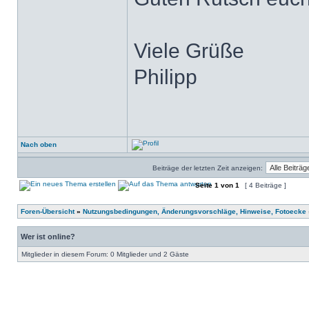
Viele Grüße
Philipp
Nach oben
Beiträge der letzten Zeit anzeigen:
Seite
1
von
1
[ 4 Beiträge ]
Foren-Übersicht
»
Nutzungsbedingungen, Änderungsvorschläge, Hinweise, Fotoecke
Wer ist online?
Mitglieder in diesem Forum: 0 Mitglieder und 2 Gäste