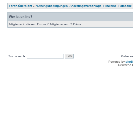
Foren-Übersicht
»
Nutzungsbedingungen, Änderungsvorschläge, Hinweise, Fotoecke
Wer ist online?
Mitglieder in diesem Forum: 0 Mitglieder und 2 Gäste
Suche nach:
Gehe zu
Powered by
php
Deutsche 