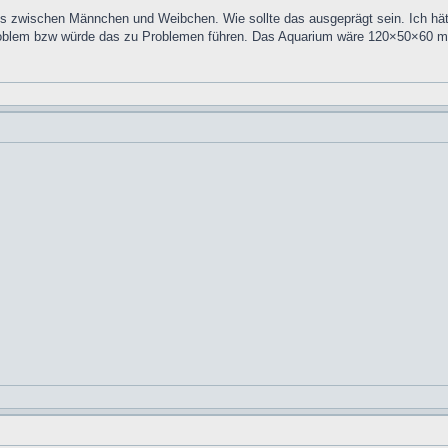
nis zwischen Männchen und Weibchen. Wie sollte das ausgeprägt sein. Ich hät
roblem bzw würde das zu Problemen führen. Das Aquarium wäre 120×50×60 mi