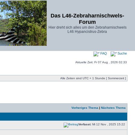
Das L46-Zebraharnischwels-
Forum
Hier dreht sich alles um den Zebraharnischwels
L46 Hypancistrus-Zebra
FAQ
Suche
Aktuelle Zeit: Fr 07 Aug , 2026 02:33
Alle Zeiten sind UTC + 1 Stunde [ Sommerzeit ]
Vorheriges Thema
|
Nächstes Thema
Verfasst:
Mi 12 Nov , 2025 15:22