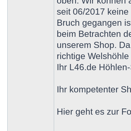
oben. Wir können a
seit 06/2017 keine
Bruch gegangen is
beim Betrachten de
unserem Shop. Da i
richtige Welshöhle
Ihr L46.de Höhle
Ihr kompetenter S
Hier geht es zur Fo