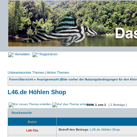
Anmelden
Registrieren
Unbeantwortete Themen
|
Aktive Themen
Foren-Übersicht
»
Anzeigenmarkt (Bitte vorher die Nutzungsbedingungen für den Klei
L46.de Höhlen Shop
Seite
1
von
1
[ 2 Beiträge ]
Druckansicht
Autor
Betreff des Beitrags:
L46.de Höhlen Shop
L46-Tilo