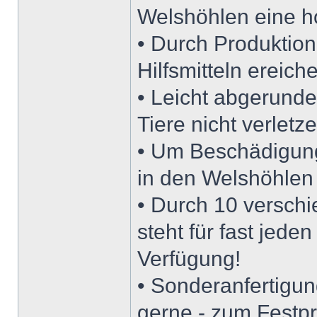
Welshöhlen eine h
• Durch Produktion
Hilfsmitteln ereic
• Leicht abgerunde
Tiere nicht verletze
• Um Beschädigung
in den Welshöhlen
• Durch 10 versc
steht für fast jede
Verfügung!
• Sonderanfertigu
gerne - zum Festp