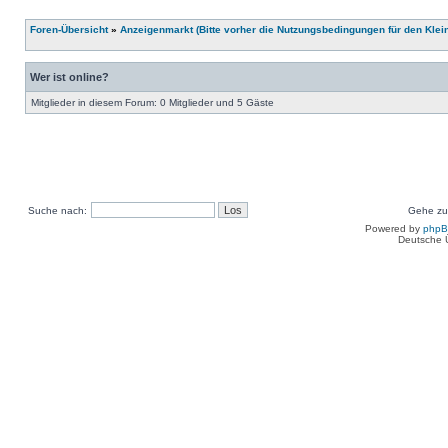
Foren-Übersicht
»
Anzeigenmarkt (Bitte vorher die Nutzungsbedingungen für den Klei
Wer ist online?
Mitglieder in diesem Forum: 0 Mitglieder und 5 Gäste
Suche nach:
Gehe zu
Powered by
php
Deutsche 