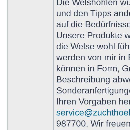
Die Welshöhlen wu
und den Tipps ander
auf die Bedürfniss
Unsere Produkte we
die Welse wohl fühl
werden von mir in 
können in Form, Gr
Beschreibung abwe
Sonderanfertigung
Ihren Vorgaben her
service@zuchthoe
987700. Wir freue