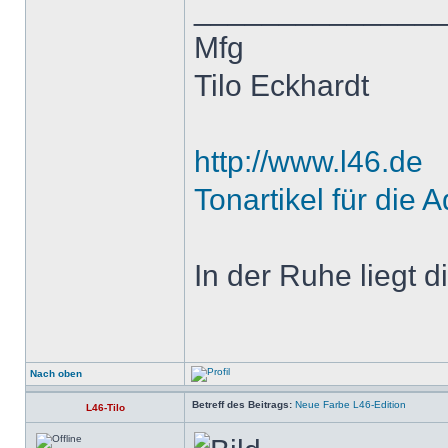
______________
Mfg
Tilo Eckhardt
http://www.l46.de
Tonartikel für die A
In der Ruhe liegt di
Nach oben
Betreff des Beitrags:
Neue Farbe L46-Edition
L46-Tilo