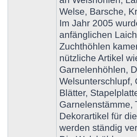
Welse, Barsche, K
Im Jahr 2005 wurd
anfänglichen Laic
Zuchthöhlen kame
nützliche Artikel w
Garnelenhöhlen, De
Welsunterschlupf,
Blätter, Stapelplat
Garnelenstämme, T
Dekorartikel für d
werden ständig ve