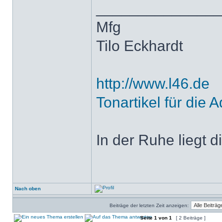
______________
Mfg
Tilo Eckhardt
http://www.l46.de
Tonartikel für die A
In der Ruhe liegt di
Nach oben
Beiträge der letzten Zeit anzeigen:
Seite
1
von
1
[ 2 Beiträge ]