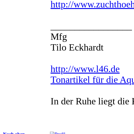
http://www.zuchthoeh
_________________
Mfg
Tilo Eckhardt
http://www.l46.de
Tonartikel für die Aqu
In der Ruhe liegt die 