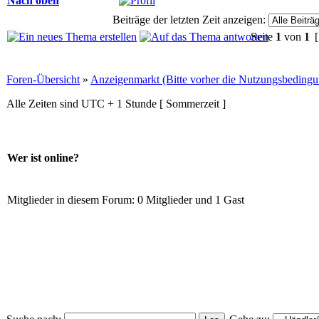
Nach oben
Beiträge der letzten Zeit anzeigen:
Seite
1
von
1
[
Foren-Übersicht
»
Anzeigenmarkt (Bitte vorher die Nutzungsbedingu
Alle Zeiten sind UTC + 1 Stunde [ Sommerzeit ]
Wer ist online?
Mitglieder in diesem Forum: 0 Mitglieder und 1 Gast