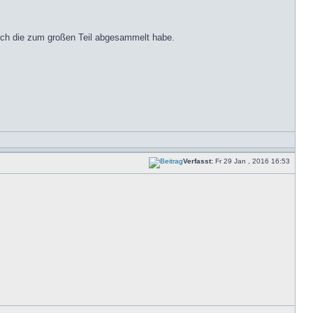
s ich die zum großen Teil abgesammelt habe.
Verfasst:
Fr 29 Jan , 2016 16:53